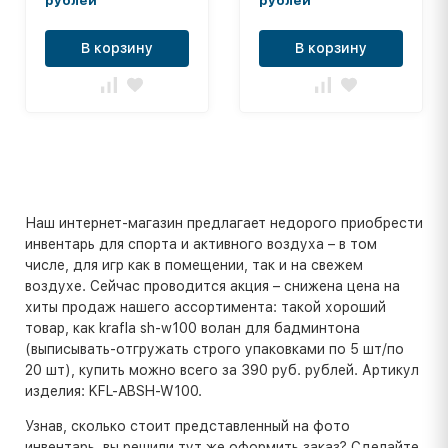
рублей
рублей
В корзину
В корзину
Наш интернет-магазин предлагает недорого приобрести
инвентарь для спорта и активного воздуха – в том
числе, для игр как в помещении, так и на свежем
воздухе. Сейчас проводится акция – снижена цена на
хиты продаж нашего ассортимента: такой хороший
товар, как krafla sh-w100 волан для бадминтона
(выписывать-отгружать строго упаковками по 5 шт/по
20 шт), купить можно всего за 390 руб. рублей. Артикул
изделия: KFL-ABSH-W100.
Узнав, сколько стоит представленный на фото
инвентарь, вы решили тут же оформить заказ? Сделайте