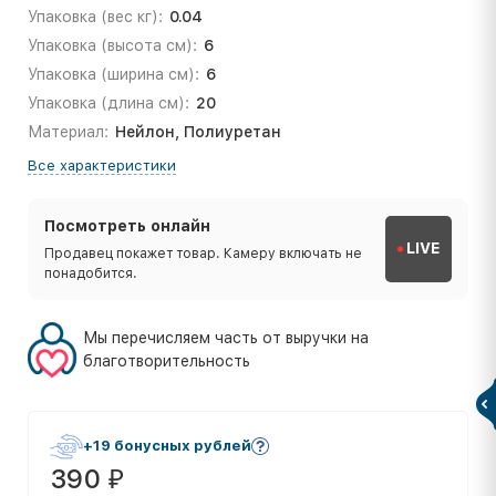
Упаковка (вес кг):
0.04
Упаковка (высота см):
6
Упаковка (ширина см):
6
Упаковка (длина см):
20
Материал:
Нейлон, Полиуретан
Все характеристики
Посмотреть онлайн
LIVE
Продавец покажет товар. Камеру включать не
понадобится.
Мы перечисляем часть от выручки на
благотворительность
+19 бонусных рублей
390
₽