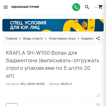
---
ИДЕАЛЬНЫЙ ТУРНИК
Главная
Виды спорта
Спортивные игры
Бадминтон
В
KRAFLA SH-W100 Волан для
бадминтона (выписывать-отгружать
строго упаковками по 5 шт/по 20
шт)
Артикул:
KFL-ABSH-W100
Бренд:
KRAFLA