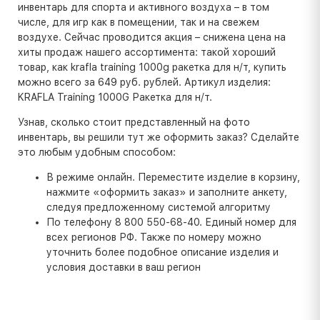
инвентарь для спорта и активного воздуха – в том
числе, для игр как в помещении, так и на свежем
воздухе. Сейчас проводится акция – снижена цена на
хиты продаж нашего ассортимента: такой хороший
товар, как krafla training 1000g ракетка для н/т, купить
можно всего за 649 руб. рублей. Артикул изделия:
KRAFLA Training 1000G Ракетка для н/т.
Узнав, сколько стоит представленный на фото
инвентарь, вы решили тут же оформить заказ? Сделайте
это любым удобным способом:
В режиме онлайн. Переместите изделие в корзину,
нажмите «оформить заказ» и заполните анкету,
следуя предложенному системой алгоритму
По телефону 8 800 550-68-40. Единый номер для
всех регионов РФ. Также по номеру можно
уточнить более подобное описание изделия и
условия доставки в ваш регион