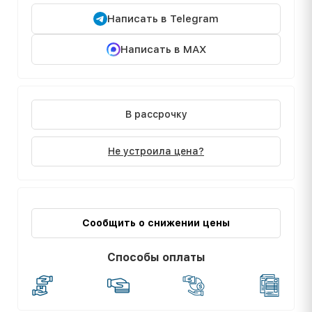
Написать в Telegram
Написать в MAX
В рассрочку
Не устроила цена?
Сообщить о снижении цены
Способы оплаты