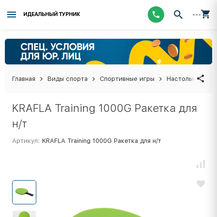
---
ИДЕАЛЬНЫЙ ТУРНИК
Главная
Виды спорта
Спортивные игры
Настольный тен
KRAFLA Training 1000G Ракетка для
н/т
Артикул:
KRAFLA Training 1000G Ракетка для н/т