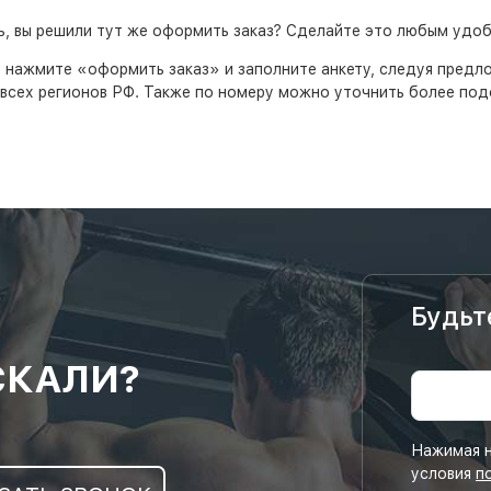
рь, вы решили тут же оформить заказ? Сделайте это любым удо
, нажмите «оформить заказ» и заполните анкету, следуя пред
всех регионов РФ. Также по номеру можно уточнить более подо
Будьт
СКАЛИ?
Нажимая н
условия
п