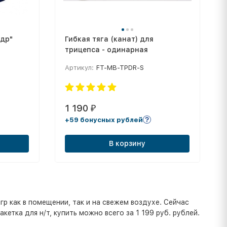
др"
Гибкая тяга (канат) для
трицепса - одинарная
Артикул:
FT-MB-TPDR-S
1 190
₽
+59 бонусных рублей
В корзину
гр как в помещении, так и на свежем воздухе. Сейчас
кетка для н/т, купить можно всего за 1 199 руб. рублей.