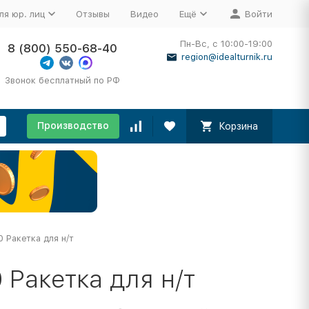
ля юр. лиц
Отзывы
Видео
Ещё
Войти
Пн-Вс, с 10:00-19:00
8 (800) 550-68-40
region@idealturnik.ru
Звонок бесплатный по РФ
Производство
Корзина
0 Ракетка для н/т
 Ракетка для н/т