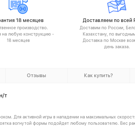
рантия 18 месяцев
Доставляем по всей 
твенное производство.
Доставим по России, Бел
я на любую конструкцию -
Казахстану, по выгодны
18 месяцев
Доставка по Москве воз
день заказа.
Отзывы
Как купить?
н/т
роком. Для активной игры в нападении на максимальных скорост
коятка вогнутой формы подойдет любому пользователю. Вес раке