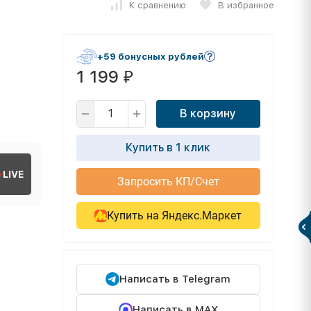
К сравнению
В избранное
+59 бонусных рублей
1 199
₽
В корзину
Купить в 1 клик
LIVE
Запросить КП/Счет
Купить на Яндекс.Маркет
Написать в Telegram
Написать в MAX