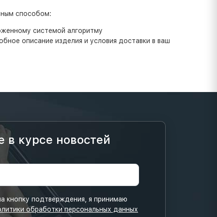
бным способом:
ложенному системой алгоритму
бное описание изделия и условия доставки в ваш
е в курсе новостей
а кнопку подтверждения, я принимаю
олитики обработки персональных данных