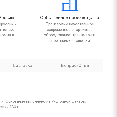
России
Собственное производство
оруссии и
Производим качественное
м ценам.
современное спортивное
можна в
оборудование: тренажеры и
спортивные площадки
Доставка
Вопрос-Ответ
ях. Основание выполнено из 7-слойной фанеры,
тки 180 г.