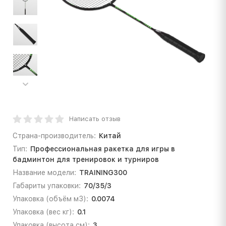
Написать отзыв
Страна-производитель:
Китай
Тип:
Профессиональная ракетка для игры в
бадминтон для тренировок и турниров
Название модели:
TRAINING300
Габариты упаковки:
70/35/3
Упаковка (объём м3):
0.0074
Упаковка (вес кг):
0.1
Упаковка (высота см):
3