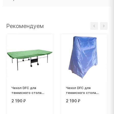
Рекомендуем
Чехол DFC для
Чехол DFC для
теннисного стола
теннисного стола
1005-PG
1004-P
2 190
2 190
₽
₽