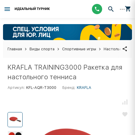
---
ИДЕАЛЬНЫЙ ТУРНИК
Главная
Виды спорта
Спортивные игры
Настольный тен
KRAFLA TRAINING3000 Ракетка для
настольного тенниса
Артикул:
KFL-AQR-T3000
Бренд:
KRAFLA