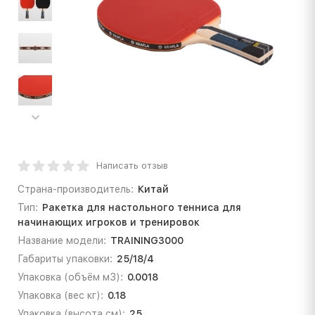
Написать отзыв
Страна-производитель:
Китай
Тип:
Ракетка для настольного тенниса для
начинающих игроков и тренировок
Название модели:
TRAINING3000
Габариты упаковки:
25/18/4
Упаковка (объём м3):
0.0018
Упаковка (вес кг):
0.18
Упаковка (высота см):
25