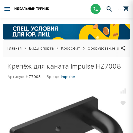
---
ИДЕАЛЬНЫЙ ТУРНИК
Главная
Виды спорта
Кроссфит
Оборудование для кро
Крепёж для каната Impulse HZ7008
Артикул:
HZ7008
Бренд:
Impulse