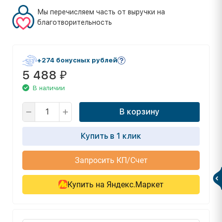
Мы перечисляем часть от выручки на
благотворительность
+274 бонусных рублей
5 488
₽
В наличии
В корзину
Купить в 1 клик
Запросить КП/Счет
Купить на Яндекс.Маркет