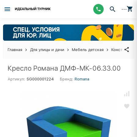
---
ИДЕАЛЬНЫЙ ТУРНИК
Главная
Для улицы и дачи
Мебель детская
Конструктор
Кресло Романа ДМФ-МК-06.33.00
Артикул:
SG000001224
Бренд:
Romana