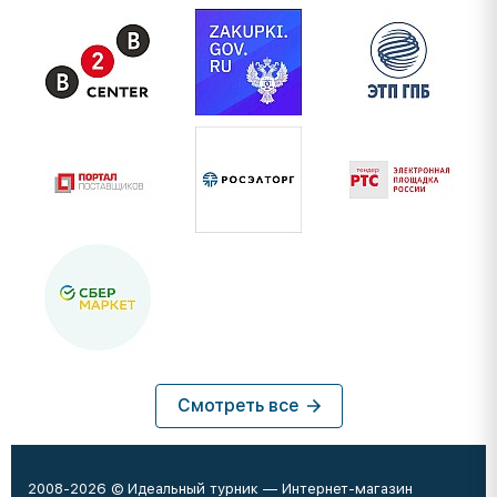
Смотреть все
2008-2026 © Идеальный турник — Интернет-магазин