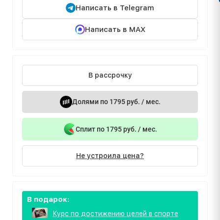
Написать в Telegram
Написать в MAX
В рассрочку
Долями по 1795 руб. / мес.
Сплит по 1795 руб. / мес.
Не устроила цена?
В подарок:
Курс по достижению целей в спорте