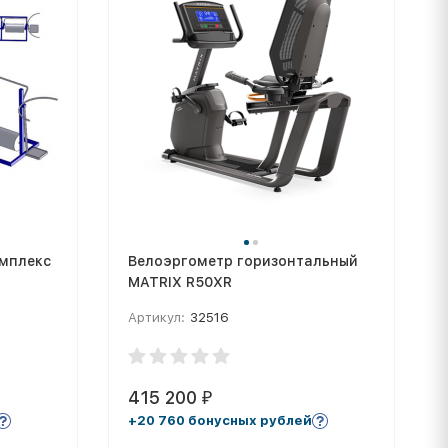
мплекс
Велоэргометр горизонтальный
MATRIX R50XR
Артикул:
32516
415 200
₽
+20 760 бонусных рублей