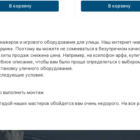
В корзину
В корзину
нажеров и игрового оборудования для улицы. Наш интернет-ма
рынке. Поэтому вы можете не сомневаться в безупречном качес
е хиты продаж снижена цена. Например, на ксилофон арфа, купи
обное описание, чтобы вам было проще определиться с выбором
становку уличного оборудования.
 следующие условия:
о выполнить монтаж
гадой наших мастеров обойдется вам очень недорого. На все р