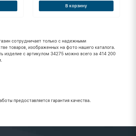
В корзину
газин сотрудничает только с надежными
тве товаров, изображенных на фото нашего каталога.
ть изделие с артикулом 34275 можно всего за 414 200
.
аботы предоставляется гарантия качества.