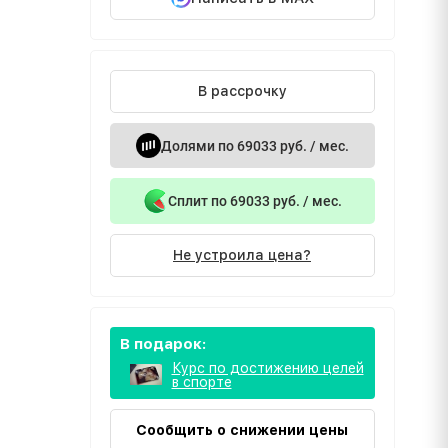
В рассрочку
Долями по 69033 руб. / мес.
Сплит по 69033 руб. / мес.
Не устроила цена?
В подарок:
Курс по достижению целей
в спорте
Сообщить о снижении цены