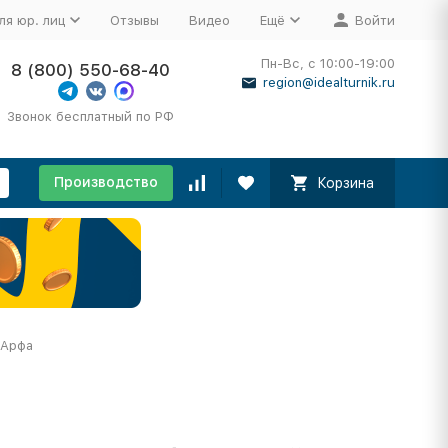
ля юр. лиц
Отзывы
Видео
Ещё
Войти
Пн-Вс, с 10:00-19:00
8 (800) 550-68-40
region@idealturnik.ru
Звонок бесплатный по РФ
Производство
Корзина
 Арфа