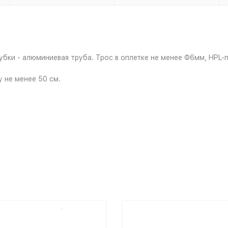
бки - алюминиевая труба. Трос в оплетке не менее Ф6мм, HPL-п
 не менее 50 см.