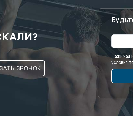
Будьт
СКАЛИ?
Нажимая н
условия
п
ЗАТЬ ЗВОНОК