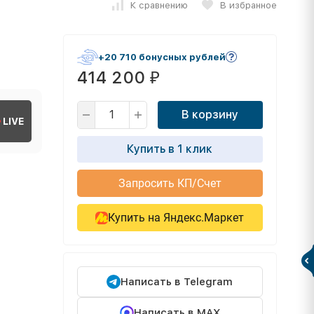
К сравнению
В избранное
+20 710 бонусных рублей
414 200
₽
В корзину
LIVE
Купить в 1 клик
Запросить КП/Счет
Купить на Яндекс.Маркет
Написать в Telegram
Написать в MAX