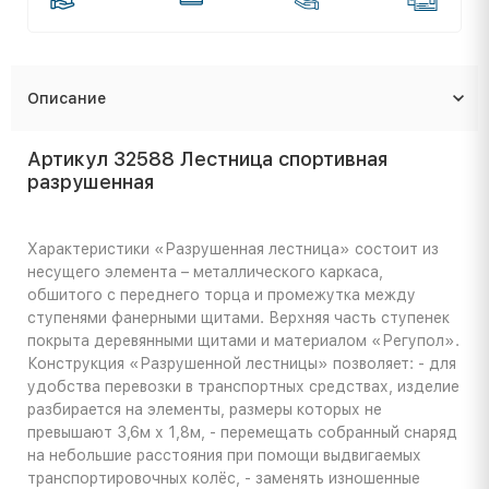
Описание
Артикул 32588 Лестница спортивная
разрушенная
Характеристики
«Разрушенная лестница» состоит из
несущего элемента – металлического каркаса,
обшитого с переднего торца и промежутка между
ступенями фанерными щитами. Верхняя часть ступенек
покрыта деревянными щитами и материалом «Регупол».
Конструкция «Разрушенной лестницы» позволяет: - для
удобства перевозки в транспортных средствах, изделие
разбирается на элементы, размеры которых не
превышают 3,6м х 1,8м, - перемещать собранный снаряд
на небольшие расстояния при помощи выдвигаемых
транспортировочных колёс, - заменять изношенные