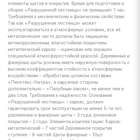
элементы щитов и покрытия. Время для подготовки и
сборки «Разрушенной лестницы» не превышает 1 час.
Требования к механическим и физическим свойствам:
Так как «Разрушенная лестница» может
эксплуатироваться в атмосферных условиях, все её
металлические части должны быть защищены
антикоррозионным, влагостойким покрытием:
металлический каркас – оцинкован или окрашен
специальной атмосферостойкой краской. Деревянные и
фанерные щиты должны иметь наружную поверхность с
высоким коэффициентом стойкости к атмосферным
воздействиям – обработаны целиком составам
«Пинотекс-Ультра», а наружные стороны
дополнительно – «Палубным лаком», не менее чем в
два слоя. Требования к надёжности: Основание
«Разрушенной лестницы» – каркас, должен
гарантировать срок эксплуатации не менее 5-ти лет,
деревянные и фанерные щиты – 3 года, резиновое
покрытие – 2 года. Элементы комплектации: Каркас
металлический – 7 частей Деревянное покрытие
ступенек – 8 частей Щиты фанерные – 10шт