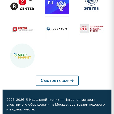
Смотреть все
2008-2026 © Идеальный турник — Интернет-магазин
спортивного оборудования в Москве, все товары недорого
и в одном месте.