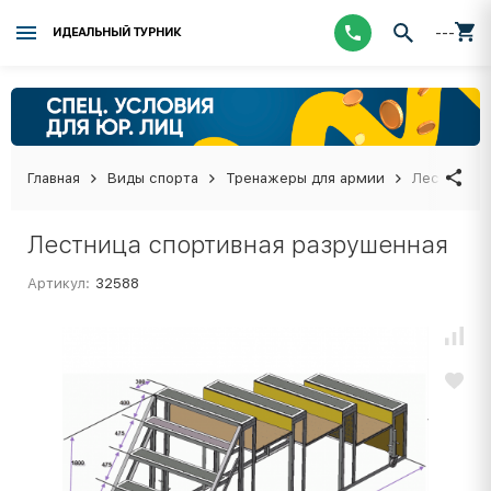
---
ИДЕАЛЬНЫЙ ТУРНИК
Главная
Виды спорта
Тренажеры для армии
Лестница 
Лестница спортивная разрушенная
Артикул:
32588