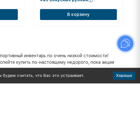
В корзину
портивный инвентарь по очень низкой стоимости!
Успейте купить по-настоящему недорого, пока акция
Хорошо
 будем считать, что Вас это устраивает.
 для крепления дополнительных навесных элементов –
дуем оформить заказ уже сегодня – в режиме онлайн или