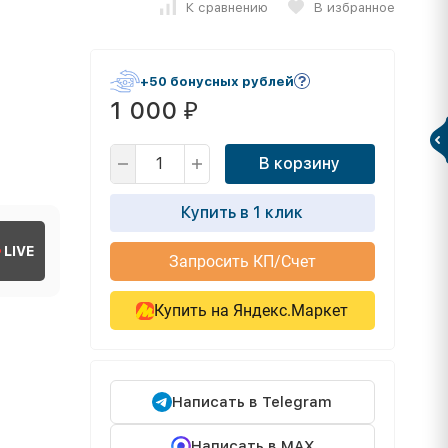
К сравнению
В избранное
+50 бонусных рублей
1 000
₽
В корзину
Купить в 1 клик
LIVE
Запросить КП/Счет
Купить на Яндекс.Маркет
Написать в Telegram
Написать в MAX