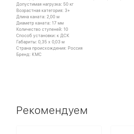
Допустимая нагрузка: 50 кг
Возрастная категория: 3+
Длина каната: 2,00 м
Диаметр каната: 17 мм
Количество ступеней: 10
Способ установки: к ДСК
Габариты: 0,35 х 0,03 м
Страна происхождения: Россия
Бренд: КМС
Рекомендуем