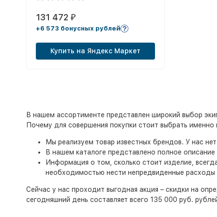
131 472
₽
+6 573 бонусных рублей
Купить на Яндекс Маркет
В нашем ассортименте представлен широкий выбор экип
Почему для совершения покупки стоит выбрать именно 
Мы реализуем товар известных брендов. У нас не
В нашем каталоге представлено полное описание 
Информация о том, сколько стоит изделие, всегд
необходимостью нести непредвиденные расходы
Сейчас у нас проходит выгодная акция – скидки на опре
сегодняшний день составляет всего 135 000 руб. рубл