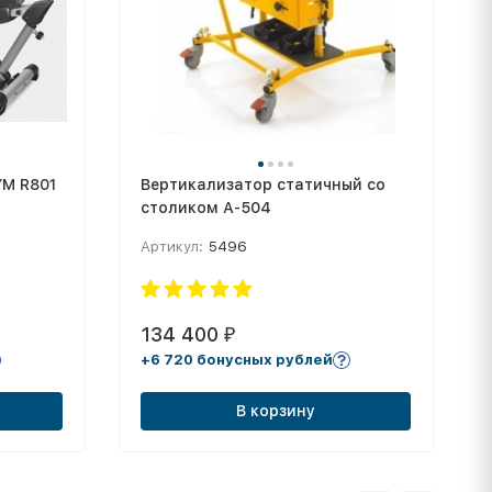
M R801
Вертикализатор статичный со
столиком А-504
Артикул:
5496
134 400
₽
+6 720 бонусных рублей
В корзину