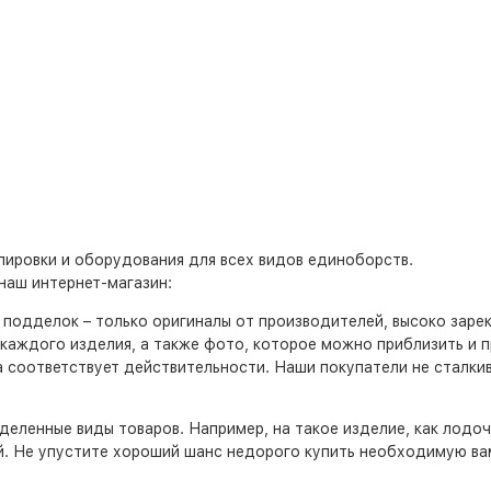
ировки и оборудования для всех видов единоборств.
наш интернет-магазин:
т подделок – только оригиналы от производителей, высоко заре
каждого изделия, а также фото, которое можно приблизить и 
а соответствует действительности. Наши покупатели не сталк
деленные виды товаров. Например, на такое изделие, как лодочны
ей. Не упустите хороший шанс недорого купить необходимую ва