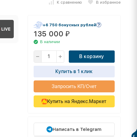
К сравнению
В избранное
+6 750 бонусных рублей
LIVE
135 000
₽
В наличии
В корзину
Купить в 1 клик
Запросить КП/Счет
Купить на Яндекс.Маркет
Написать в Telegram