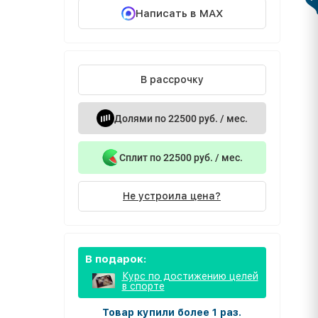
Написать в MAX
В рассрочку
Долями по 22500 руб. / мес.
Сплит по 22500 руб. / мес.
Не устроила цена?
В подарок:
Курс по достижению целей
в спорте
Товар купили более 1 раз.