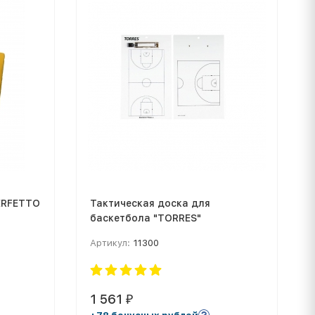
PERFETTO
Тактическая доска для
баскетбола "TORRES"
Артикул:
11300
1 561
₽