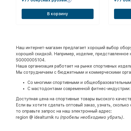
+77 бонусных рублей
+77 бон
В корзину
Наш интернет-магазин предлагает хороший выбор оборуд
хорошей скидкой. Например, изделие, представленное на 
SG000005104.
Наша организация работает на рынке спортивных издел
Мы сотрудничаем с бюджетными и коммерческими орга
Со многими спортивными и общеобразовательными 
С мастодонтами современной фитнес-индустрии: с к
Доступная цена на спортивные товары высокого качеств
Если вы хотите сделать оптовый заказ, узнать, скольк
то оправьте запрос на наш электронный адрес:
region @ idealturnik ru
(пробелы необходимо убрать)
.