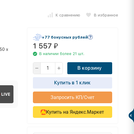
К сравнению
В избранное
+77 бонусных рублей
1 557
₽
,50 х
В наличии более 21 шт.
В корзину
Купить в 1 клик
LIVE
Запросить КП/Счет
Купить на Яндекс.Маркет