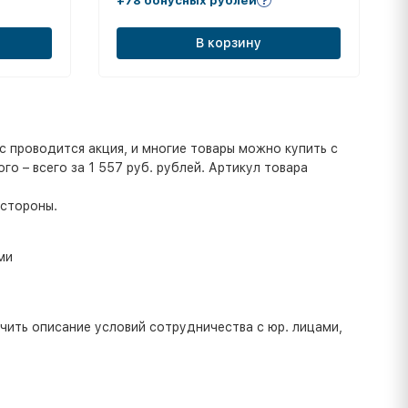
+78 бонусных рублей
В корзину
 проводится акция, и многие товары можно купить с
го – всего за 1 557 руб. рублей. Артикул товара
 стороны.
ми
учить описание условий сотрудничества с юр. лицами,