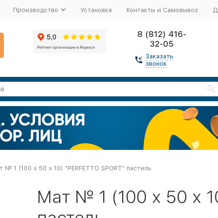
Производство
Установка
Контакты и Самовывоз
Д
8 (812) 416-
32-05
Заказать
звонок
т № 1 (100 х 50 х 10) "PERFETTO SPORT" пастель
Мат № 1 (100 х 50 х 
пастель