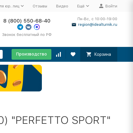
ля юр. лиц
Отзывы
Видео
Ещё
Войти
Пн-Вс, с 10:00-19:00
8 (800) 550-68-40
region@idealturnik.ru
Звонок бесплатный по РФ
Производство
Корзина
10) "PERFETTO SPORT"