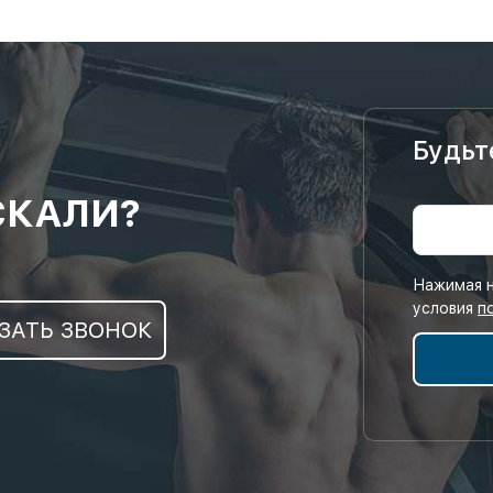
Будьт
СКАЛИ?
Нажимая н
условия
п
ЗАТЬ ЗВОНОК