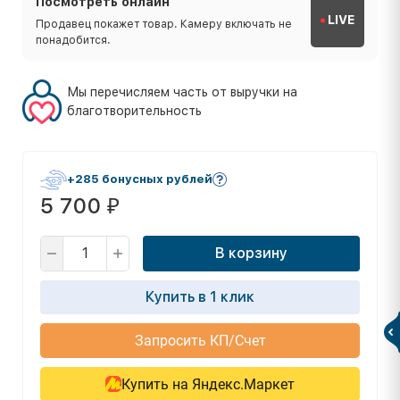
Посмотреть онлайн
LIVE
Продавец покажет товар. Камеру включать не
понадобится.
Мы перечисляем часть от выручки на
благотворительность
+285 бонусных рублей
5 700
₽
В корзину
Купить в 1 клик
Запросить КП/Счет
Купить на Яндекс.Маркет