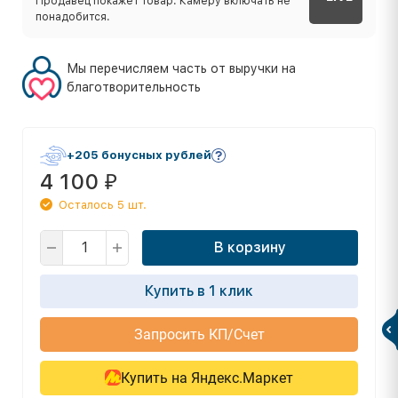
Продавец покажет товар. Камеру включать не
понадобится.
Мы перечисляем часть от выручки на
благотворительность
+205 бонусных рублей
4 100
₽
Осталось 5 шт.
В корзину
Купить в 1 клик
Запросить КП/Счет
Купить на Яндекс.Маркет