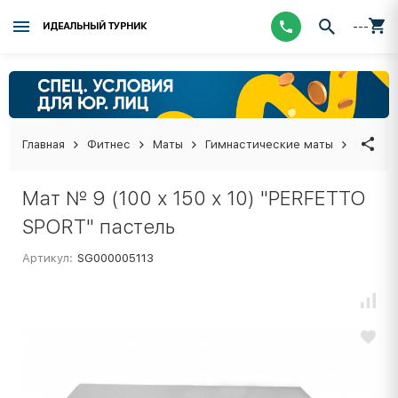
---
ИДЕАЛЬНЫЙ ТУРНИК
Главная
Фитнес
Маты
Гимнастические маты
Мат № 
Мат № 9 (100 х 150 х 10) "PERFETTO
SPORT" пастель
Артикул:
SG000005113