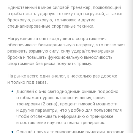
Единственный в мире силовой тренажер, позволяющий
отрабатывать ударную технику под нагрузкой, а также
бросковую, рывковую, толчковую и другие
специализированные спортивные техники.
Нагружение за счет воздушного сопротивления
обеспечивают безинерциальную нагрузку, что позволяет
развивать взрывную силу, силу удара/толчка/рывка/
броска и повышать функциональную выносливость
спортсменов без риска получить травму.
На рынке всего один аналог, в несколько раз дороже
и только под заказ.
Дисплей с
5-ю
светодиодными окнами подробно
отображает уровень сопротивления, время
тренировки (2 окна), процент пиковой мощности
и другие параметры, что удобно для пользователя
чтобы отслеживать информацию о тренировке
и составление научного плана тренировок.
Оснащён двумя тренировочными рычагами, которые