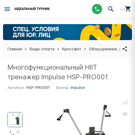
---
ИДЕАЛЬНЫЙ ТУРНИК
Главная
Виды спорта
Кроссфит
Оборудование для кро
Многофункциональный HIIT
тренажер Impulse HSP-PRO001
Артикул:
HSP-PRO001
Бренд:
Impulse