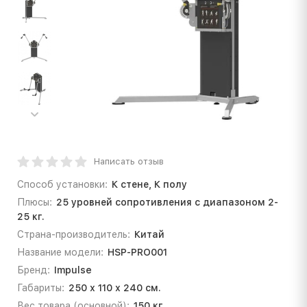
Написать отзыв
Способ установки:
К стене, К полу
Плюсы:
25 уровней сопротивления с диапазоном 2-
25 кг.
Страна-производитель:
Китай
Название модели:
HSP-PRO001
Бренд:
Impulse
Габариты:
250 х 110 х 240 см.
Вес товара (основной):
150 кг