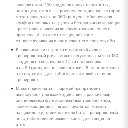
вращаются на 180 градусов в двух плоскостях,
на конце каждого — тросовое соединение, которое
может вращаться на 360 градусов, обеспечивая
комфорт силовых нагрузок и безграничные вариации
траектории движения во время тренировочного
процесса. А также это защищает трос
от перекручивания и продлевает его срок службы
В зависимости от роста и движений атлета
тренировочный рычаг может регулироваться на 180
градусов по вертикали в
12-ти
положениях
и на 90 градусов по горизонтали в
6-ти
положениях,
что подходит для любого роста и любых типов
тренировок.
Может применяться широкий ассортимент
аксессуаров для взаимодействия с различными
специальными функциональными тренировками,
такими как двойная тяговая рукоятка, манжет
на щиколотку, тренировочная бита, тренировочный
пояс, набедренный ремень, канат для трицепса
и т.д.