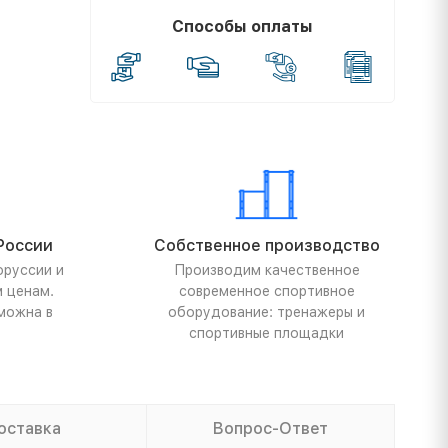
Способы оплаты
России
Собственное производство
оруссии и
Производим качественное
м ценам.
современное спортивное
можна в
оборудование: тренажеры и
спортивные площадки
оставка
Вопрос-Ответ