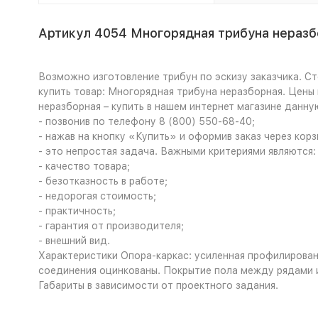
Артикул 4054 Многорядная трибуна неразб
Возможно изготовление трибун по эскизу заказчика. С
купить товар: Многорядная трибуна неразборная. Цены
неразборная – купить в нашем интернет магазине данн
- позвонив по телефону 8 (800) 550-68-40;
- нажав на кнопку «Купить» и оформив заказ через кор
- это непростая задача. Важными критериями являются:
- качество товара;
- безотказность в работе;
- недорогая стоимость;
- практичность;
- гарантия от производителя;
- внешний вид.
Характеристики
Опора-каркас: усиленная профилирован
соединения оцинкованы. Покрытие пола между рядами и
Габариты
в зависимости от проектного задания.