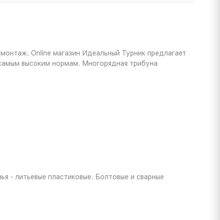
монтаж. Online магазин Идеальный Турник предлагает
т самым высоким нормам. Многорядная трибуна
я - литьевые пластиковые. Болтовые и сварные