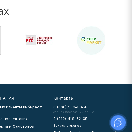
ах
ПАНИЯ
Контакты
му клиенты выбирают
8 (800) 550-68-40
Звонок бесплатный по РФ
8 (812) 416-32-05
о презентация
Заказать звонок
акты и Самовывоз