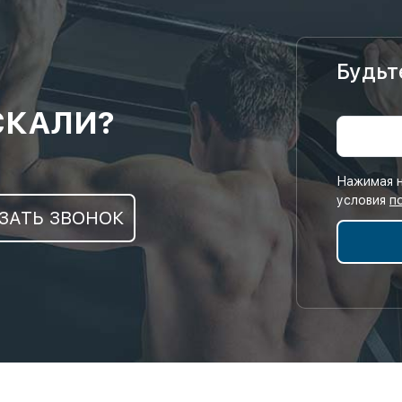
Будьт
СКАЛИ?
Нажимая н
условия
п
ЗАТЬ ЗВОНОК