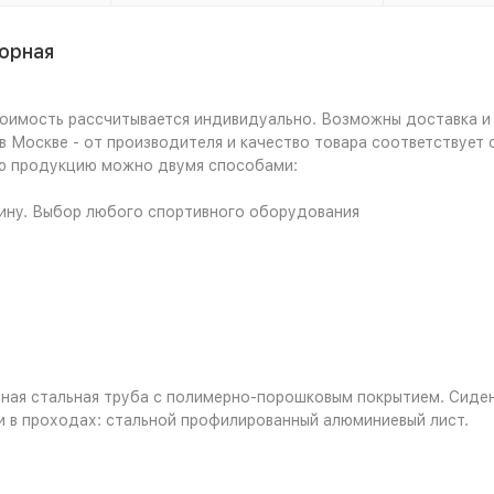
орная
тоимость рассчитывается индивидуально. Возможны доставка и 
 в Москве - от производителя и качество товара соответствуе
ую продукцию можно двумя способами:
зину. Выбор любого спортивного оборудования
ная стальная труба с полимерно-порошковым покрытием. Сидень
 в проходах: стальной профилированный алюминиевый лист.