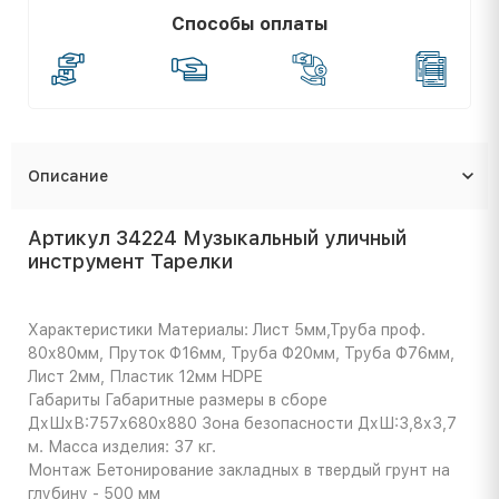
Способы оплаты
Описание
Артикул 34224 Музыкальный уличный
инструмент Тарелки
Характеристики
Материалы: Лист 5мм,Труба проф.
80х80мм, Пруток Ф16мм, Труба Ф20мм, Труба Ф76мм,
Лист 2мм, Пластик 12мм HDPE
Габариты
Габаритные размеры в сборе
ДхШхВ:757х680х880 Зона безопасности ДхШ:3,8х3,7
м. Масса изделия: 37 кг.
Монтаж
Бетонирование закладных в твердый грунт на
глубину - 500 мм