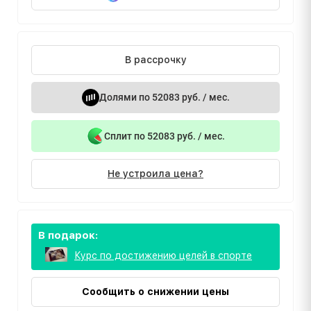
В рассрочку
Долями по 52083 руб. / мес.
Сплит по 52083 руб. / мес.
Не устроила цена?
В подарок:
Курс по достижению целей в спорте
Сообщить о снижении цены