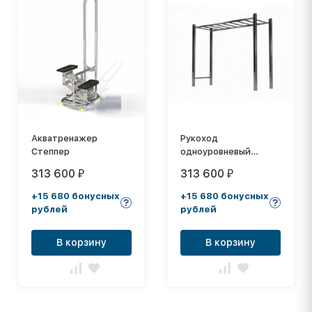
Акватренажер
Рукоход
Степпер
одноуровневый
УТЭ-014
313 600
313 600
₽
₽
+15 680 бонусных
+15 680 бонусных
рублей
рублей
В корзину
В корзину