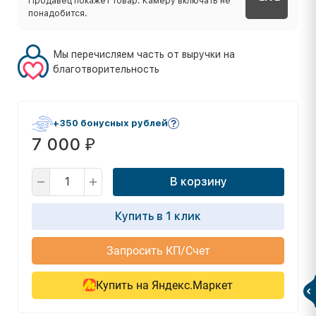
Продавец покажет товар. Камеру включать не
понадобится.
Мы перечисляем часть от выручки на
благотворительность
+350 бонусных рублей
7 000
₽
В корзину
Купить в 1 клик
Запросить КП/Счет
Купить на Яндекс.Маркет