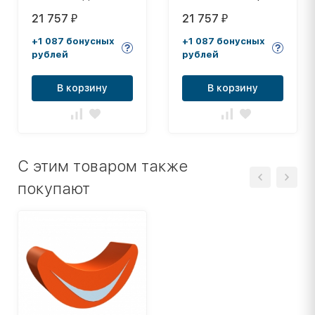
"Пионер 8"
белый
21 757
21 757
₽
₽
+1 087 бонусных
+1 087 бонусных
рублей
рублей
В корзину
В корзину
C этим товаром также
покупают