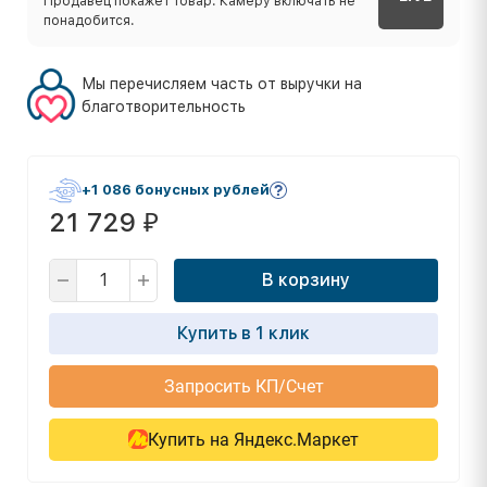
Продавец покажет товар. Камеру включать не
понадобится.
Мы перечисляем часть от выручки на
благотворительность
+1 086 бонусных рублей
21 729
₽
В корзину
Купить в 1 клик
Запросить КП/Счет
Купить на Яндекс.Маркет