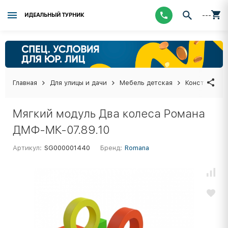
---
ИДЕАЛЬНЫЙ ТУРНИК
Главная
Для улицы и дачи
Мебель детская
Конструктор
Мягкий модуль Два колеса Романа
ДМФ-МК-07.89.10
Артикул:
SG000001440
Бренд:
Romana