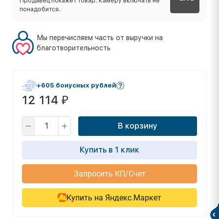
Продавец покажет товар. Камеру включать не
понадобится.
Мы перечисляем часть от выручки на
благотворительность
+605 бонусных рублей
12 114
₽
В корзину
Купить в 1 клик
Запросить КП/Счет
Купить на Яндекс.Маркет