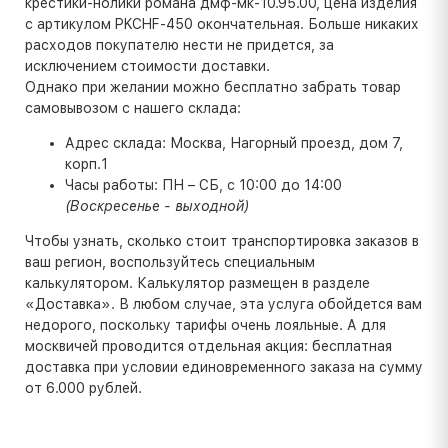
крестики-нолики романа дмф-мк-10.95.00, цена изделия
с артикулом PKCHF-450 окончательная. Больше никаких
расходов покупателю нести не придется, за
исключением стоимости доставки.
Однако при желании можно бесплатно забрать товар
самовывозом с нашего склада:
Адрес склада: Москва, Нагорный проезд, дом 7,
корп.1
Часы работы: ПН – СБ, с 10:00 до 14:00
(Воскресенье - выходной)
Чтобы узнать, сколько стоит транспортировка заказов в
ваш регион, воспользуйтесь специальным
калькулятором. Калькулятор размещен в разделе
«Доставка». В любом случае, эта услуга обойдется вам
недорого, поскольку тарифы очень лояльные. А для
москвичей проводится отдельная акция: бесплатная
доставка при условии единовременного заказа на сумму
от 6.000 рублей.