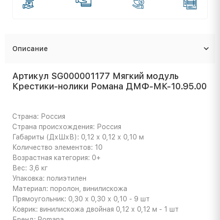
Описание
Артикул SG000001177 Мягкий модуль
Крестики-нолики Романа ДМФ-МК-10.95.00
Страна: Россия
Страна происхождения: Россия
Габариты (ДхШхВ): 0,12 х 0,12 х 0,10 м
Количество элементов: 10
Возрастная категория: 0+
Вес: 3,6 кг
Упаковка: полиэтилен
Материал: поролон, винилискожа
Прямоугольник: 0,30 х 0,30 х 0,10 - 9 шт
Коврик: винилискожа двойная 0,12 х 0,12 м - 1 шт
Бренд: Romana