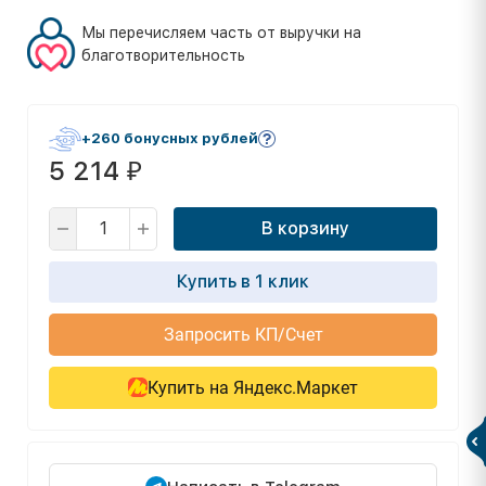
Мы перечисляем часть от выручки на
благотворительность
+260 бонусных рублей
5 214
₽
В корзину
Купить в 1 клик
Запросить КП/Счет
Купить на Яндекс.Маркет