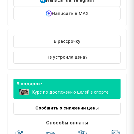
Написать в Telegram
Написать в MAX
В рассрочку
Не устроила цена?
В подарок:
Курс по достижению целей в спорте
Сообщить о снижении цены
Способы оплаты