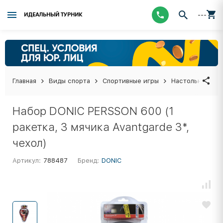
---
ИДЕАЛЬНЫЙ ТУРНИК
Главная
Виды спорта
Спортивные игры
Настольный тен
Набор DONIC PERSSON 600 (1
ракетка, 3 мячика Avantgarde 3*,
чехол)
Артикул:
788487
Бренд:
DONIC