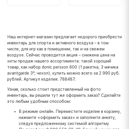
Наш интернет-магазин предлагает недорого приобрести
инвентарь для спорта и активного воздуха – в том
числе, для игр как в помещении, так и на свежем
воздухе. Сейчас проводится акция – снижена цена на
хиты продаж нашего ассортимента: такой хороший
товар, как набор donic persson 600 (1 ракетка, 3 мячика
avantgarde 3*, чехол), купить можно всего за 2 990 руб.
рублей. Артикул изделия: 788487.
Узнав, сколько стоит представленный на фото
инвентарь, вы решили тут же оформить заказ? Сделайте
это любым удобным способом:
В режиме онлайн. Переместите изделие в корзину,
нажмите «оформить заказ» и заполните анкету,
следуя предложенному системой алгоритму