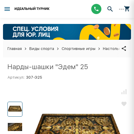
---
ИДЕАЛЬНЫЙ ТУРНИК
Главная
Виды спорта
Спортивные игры
Настольные иг
Нарды-шашки "Эдем" 25
Артикул:
307-Э25