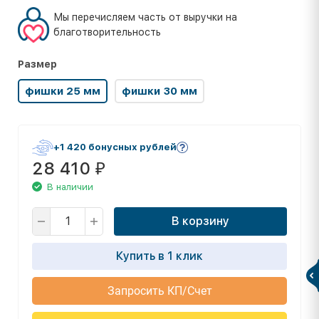
Мы перечисляем часть от выручки на
благотворительность
Размер
фишки 25 мм
фишки 30 мм
+1 420 бонусных рублей
28 410
₽
В наличии
В корзину
Купить в 1 клик
Запросить КП/Счет