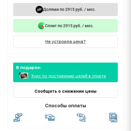
Долями по 2915 руб. / мес.
Сплит по 2915 руб. / мес.
Не устроила цена?
В подарок:
Курс по достижению целей в спорте
Сообщить о снижении цены
Способы оплаты