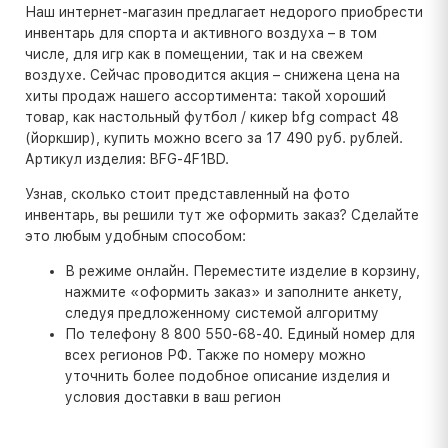
Наш интернет-магазин предлагает недорого приобрести
инвентарь для спорта и активного воздуха – в том
числе, для игр как в помещении, так и на свежем
воздухе. Сейчас проводится акция – снижена цена на
хиты продаж нашего ассортимента: такой хороший
товар, как настольный футбол / кикер bfg compact 48
(йоркшир), купить можно всего за 17 490 руб. рублей.
Артикул изделия: BFG-4F1BD.
Узнав, сколько стоит представленный на фото
инвентарь, вы решили тут же оформить заказ? Сделайте
это любым удобным способом:
В режиме онлайн. Переместите изделие в корзину,
нажмите «оформить заказ» и заполните анкету,
следуя предложенному системой алгоритму
По телефону 8 800 550-68-40. Единый номер для
всех регионов РФ. Также по номеру можно
уточнить более подобное описание изделия и
условия доставки в ваш регион