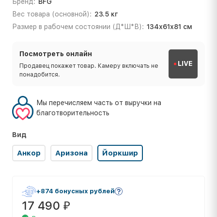
Бренд:
BFG
Вес товара (основной):
23.5 кг
Размер в рабочем состоянии (Д*Ш*В):
134х61х81 см
Посмотреть онлайн
LIVE
Продавец покажет товар. Камеру включать не
понадобится.
Мы перечисляем часть от выручки на
благотворительность
Вид
Анкор
Аризона
Йоркшир
+874 бонусных рублей
17 490
₽