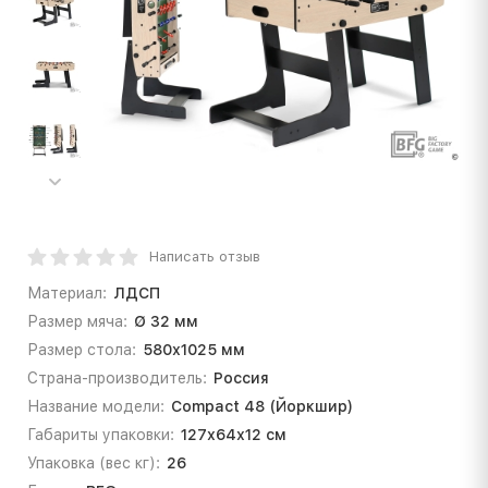
Написать отзыв
Материал:
ЛДСП
Размер мяча:
Ø 32 мм
Размер стола:
580х1025 мм
Страна-производитель:
Россия
Название модели:
Compact 48 (Йоркшир)
Габариты упаковки:
127х64х12 см
Упаковка (вес кг):
26