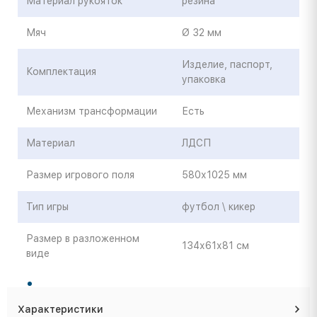
Материал рукояток
резина
Мяч
Ø 32 мм
Изделие, паспорт,
Комплектация
упаковка
Механизм трансформации
Есть
Материал
ЛДСП
Размер игрового поля
580х1025 мм
Тип игры
футбол \ кикер
Размер в разложенном
134х61х81 см
виде
Характеристики