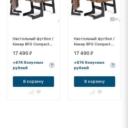
Настольный футбол /
Настольный футбол /
Кикер BFG Compact
Кикер BFG Compact
48 (Анкор)
48 (Аризона)
17 490
17 490
₽
₽
+874 бонусных
+874 бонусных
рублей
рублей
В корзину
В корзину