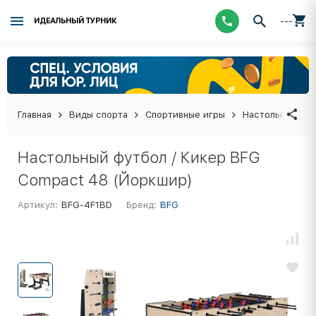
---
ИДЕАЛЬНЫЙ ТУРНИК
Главная
Виды спорта
Спортивные игры
Настольные иг
Настольный футбол / Кикер BFG
Compact 48 (Йоркшир)
Артикул:
BFG-4F1BD
Бренд:
BFG