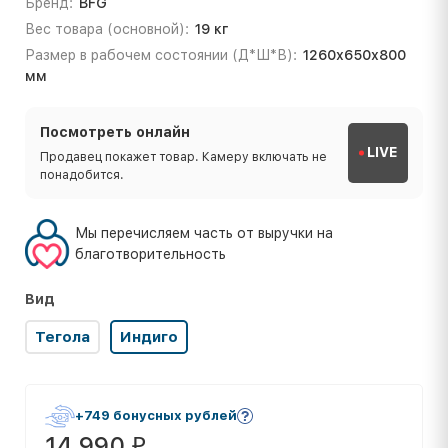
Бренд:
BFG
Вес товара (основной):
19 кг
Размер в рабочем состоянии (Д*Ш*В):
1260х650х800
мм
Посмотреть онлайн
LIVE
Продавец покажет товар. Камеру включать не
понадобится.
Мы перечисляем часть от выручки на
благотворительность
Вид
Тегола
Индиго
+749 бонусных рублей
14 990
₽