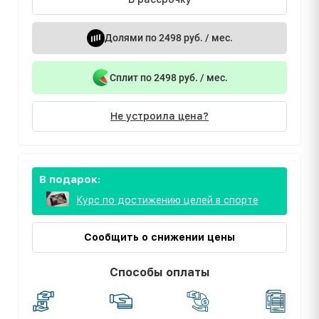
Долями по 2498 руб. / мес.
Сплит по 2498 руб. / мес.
Не устроила цена?
В подарок:
Курс по достижению целей в спорте
Сообщить о снижении цены
Способы оплаты