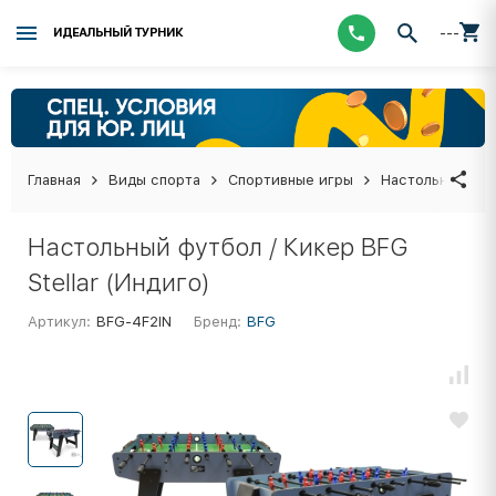
---
ИДЕАЛЬНЫЙ ТУРНИК
Главная
Виды спорта
Спортивные игры
Настольные иг
Настольный футбол / Кикер BFG
Stellar (Индиго)
Артикул:
BFG-4F2IN
Бренд:
BFG