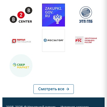
Смотреть все
2008-2026 © Идеальный турник — Интернет-магазин