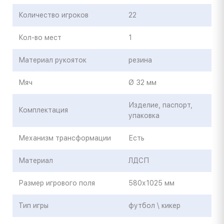
Количество игроков
22
Кол-во мест
1
Материал рукояток
резина
Мяч
Ø 32 мм
Изделие, паспорт,
Комплектация
упаковка
Механизм трансформации
Есть
Материал
ЛДСП
Размер игрового поля
580х1025 мм
Тип игры
футбол \ кикер