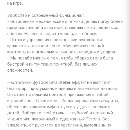
на игре.
Удобство и современный функционал:
- Встроенные механические счетчики делают игру более
организованной и азартной, позволяя легко следить за
счетом. Навесные ворота упрощают сборку.
- Штанги управления с резиновыми рукоятками
вращаются плавно и легко, обеспечивая полный
контроль над игроками и точность передач и ударов.
- Мы позаботились о том, чтобы сборка стола была
быстрой и интуитивно понятной, без лишних
сложностей.
Настольный футбол BFG Steller эффектно выглядит
благодаря продуманным линиям и акцентным деталям.
Он станет стильным центром притяжения в любой
игровой зоне. Стол имеет сбалансированные габариты,
обеспечивающие комфортную игру для взрослых и
детей. Выберите свой стиль — глубокий и солидный
Индиго или лаконичный и сдержанный Тегола. Все
элементы, от рукояток до креплений, выполнены из