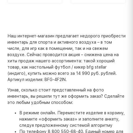
Наш интернет-магазин предлагает недорого приобрести
инвентарь для спорта и активного воздуха – в том
числе, для игр как в помещении, так и на свежем
воздухе. Сейчас проводится акция – снижена цена на
хиты продаж нашего ассортимента: такой хороший
товар, как настольный футбол / кикер bfg stellar
(индиго), купить можно всего за 14 990 руб. рублей.
Артикул изделия: BFG-4F2IN.
Узнав, сколько стоит представленный на фото
инвентарь, вы решили тут же оформить заказ? Сделайте
это любым удобным способом:
В режиме онлайн. Переместите изделие в корзину,
нажмите «оформить заказ» и заполните анкету,
следуя предложенному системой алгоритму
По телефону 8 800 550-68-40. Единый номер для