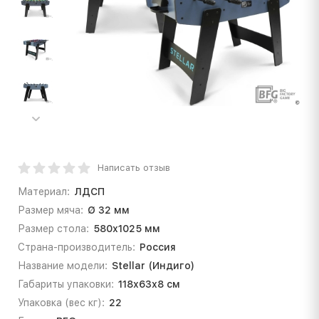
Написать отзыв
Материал:
ЛДСП
Размер мяча:
Ø 32 мм
Размер стола:
580х1025 мм
Страна-производитель:
Россия
Название модели:
Stellar (Индиго)
Габариты упаковки:
118х63х8 см
Упаковка (вес кг):
22