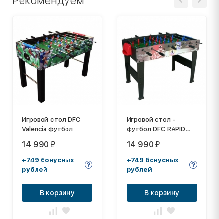
Рекомендуем
Игровой стол DFC
Игровой стол -
Valencia футбол
футбол DFC RAPID
HM-ST-48006N
14 990
14 990
₽
₽
+749 бонусных
+749 бонусных
рублей
рублей
В корзину
В корзину