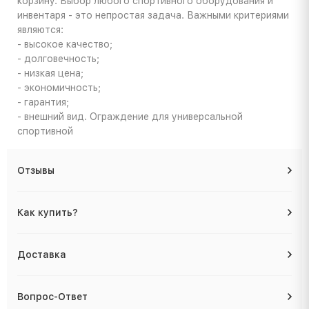
корзину. Выбор любого спортивного оборудования и
инвентаря - это непростая задача. Важными критериями
являются:
- высокое качество;
- долговечность;
- низкая цена;
- экономичность;
- гарантия;
- внешний вид. Ограждение для универсальной
спортивной
Отзывы
Как купить?
Доставка
Вопрос-Ответ