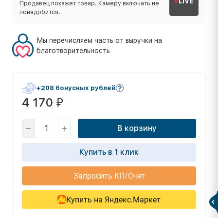
LIVE
Продавец покажет товар. Камеру включать не
понадобится.
Мы перечисляем часть от выручки на
благотворительность
+208 бонусных рублей
4 170
₽
В корзину
Купить в 1 клик
Запросить КП/Счет
Купить на Яндекс.Маркет