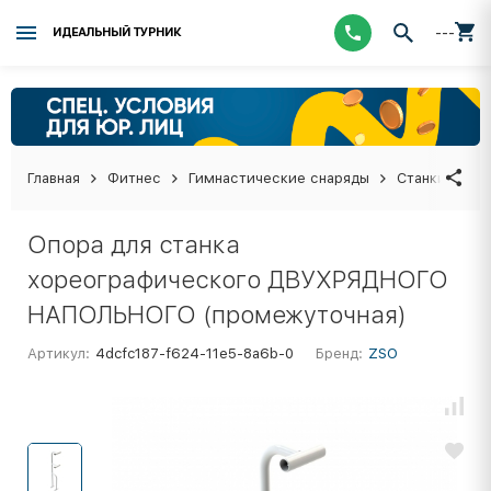
---
ИДЕАЛЬНЫЙ ТУРНИК
Главная
Фитнес
Гимнастические снаряды
Станки хоре
Опора для станка
хореографического ДВУХРЯДНОГО
НАПОЛЬНОГО (промежуточная)
Артикул:
4dcfc187-f624-11e5-8a6b-0
Бренд:
ZSO