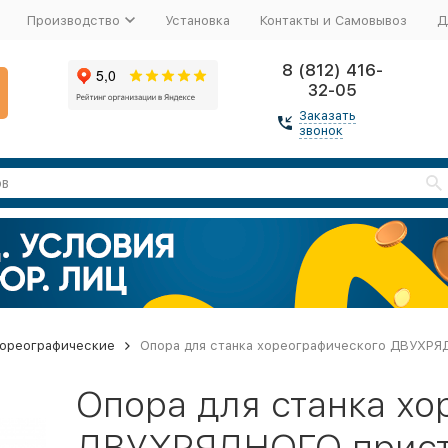
Производство
Установка
Контакты и Самовывоз
Д
8 (812) 416-
32-05
Заказать
звонок
хореографические
Опора для станка хореографического ДВУХРЯ
Опора для станка х
ДВУХРЯДНОГО прист