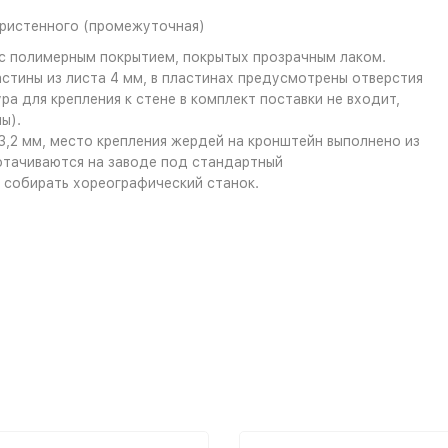
ристенного (промежуточная)
с полимерным покрытием, покрытых прозрачным лаком.
стины из листа 4 мм, в пластинах предусмотрены отверстия
а для крепления к стене в комплект поставки не входит,
ы).
,2 мм, место крепления жердей на кронштейн выполнено из
тачиваются на заводе под стандартный
о собирать хореографический станок.