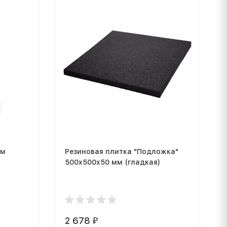
ом
Резиновая плитка "Подложка"
500x500x50 мм (гладкая)
2 678
₽