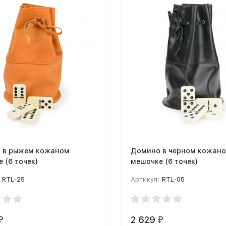
 в рыжем кожаном
Домино в черном кожан
 (6 точек)
мешочке (6 точек)
RTL-25
Артикул:
RTL-05
2 629
₽
₽