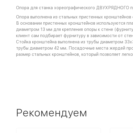
Опора для станка хореографического ДВУХРЯДНОГО п
Опора выполнена из стальных пристенных кронштейнов 
В основании пристенных кронштейнов используются пла
диаметром 13 мм для крепления опоры к стене (фурнитур
клиент сам подбирает фурнитуру в зависимости от стен
Стойка кронштейна выполнена из трубы диаметром 33х3
трубы диаметром 42 мм. Посадочные места жердей про
размер стальных кронштейнов, который позволяет легк
Рекомендуем