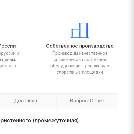
России
Собственное производство
оруссии и
Производим качественное
м ценам.
современное спортивное
можна в
оборудование: тренажеры и
спортивные площадки
Доставка
Вопрос-Ответ
ристенного (промежуточная)