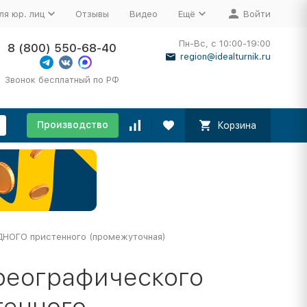
ля юр. лиц
Отзывы
Видео
Ещё
Войти
Пн-Вс, с 10:00-19:00
8 (800) 550-68-40
region@idealturnik.ru
Звонок бесплатный по РФ
Производство
Корзина
ДНОГО пристенного (промежуточная)
ореографического
енного