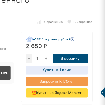
К сравнению
В избранное
+132 бонусных рублей
2 650
₽
кого
В корзину
Купить в 1 клик
LIVE
Запросить КП/Счет
Купить на Яндекс.Маркет