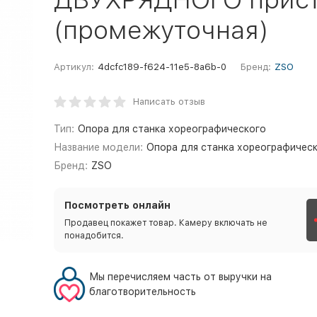
(промежуточная)
Артикул:
4dcfc189-f624-11e5-8a6b-0
Бренд:
ZSO
Написать отзыв
Тип:
Опора для станка хореографического
Название модели:
Опора для станка хореографичес
Бренд:
ZSO
Посмотреть онлайн
Продавец покажет товар. Камеру включать не
понадобится.
Мы перечисляем часть от выручки на
благотворительность