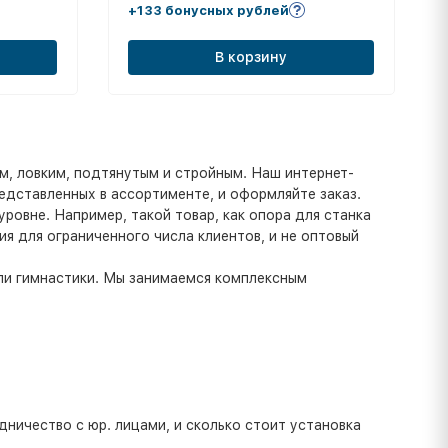
+133 бонусных рублей
В корзину
м, ловким, подтянутым и стройным. Наш интернет-
едставленных в ассортименте, и оформляйте заказ.
ровне. Например, такой товар, как опора для станка
ия для ограниченного числа клиентов, и не оптовый
ли гимнастики. Мы занимаемся комплексным
дничество с юр. лицами, и сколько стоит установка