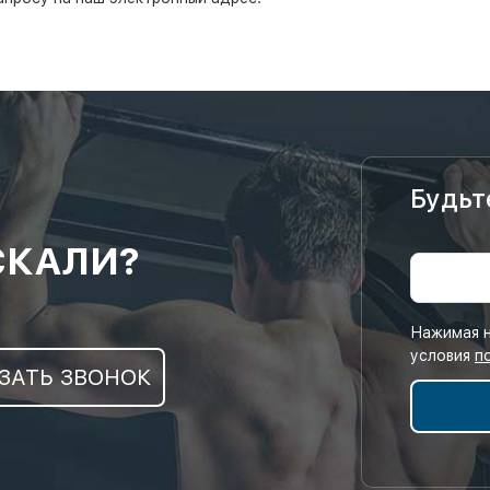
Будьт
СКАЛИ?
Нажимая н
условия
п
ЗАТЬ ЗВОНОК