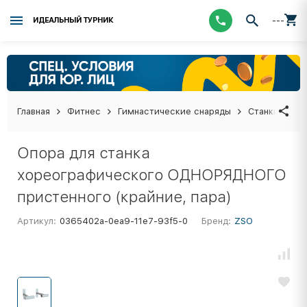
---
ИДЕАЛЬНЫЙ ТУРНИК
Главная
Фитнес
Гимнастические снаряды
Станки хоре
Опора для станка
хореографического ОДНОРЯДНОГО
пристенного (крайние, пара)
Артикул:
0365402a-0ea9-11e7-93f5-0
Бренд:
ZSO