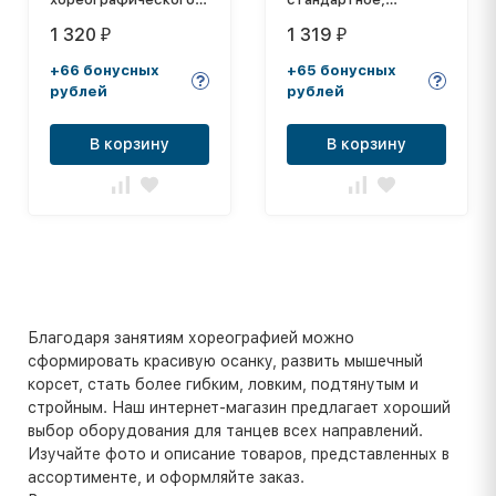
1,5 м бук
d=450мм №7
1 320
1 319
₽
₽
+66 бонусных
+65 бонусных
рублей
рублей
В корзину
В корзину
Благодаря занятиям хореографией можно
сформировать красивую осанку, развить мышечный
корсет, стать более гибким, ловким, подтянутым и
стройным. Наш интернет-магазин предлагает хороший
выбор оборудования для танцев всех направлений.
Изучайте фото и описание товаров, представленных в
ассортименте, и оформляйте заказ.