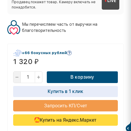
LIVE
Продавец покажет товар. Камеру включать не
понадобится.
Мы перечисляем часть от выручки на
благотворительность
+66 бонусных рублей
1 320
₽
В корзину
Купить в 1 клик
Запросить КП/Счет
Купить на Яндекс.Маркет