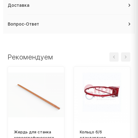
Доставка
Вопрос-Ответ
Рекомендуем
Жердь для станка
Кольцо б/б
хореографического
стандартное,