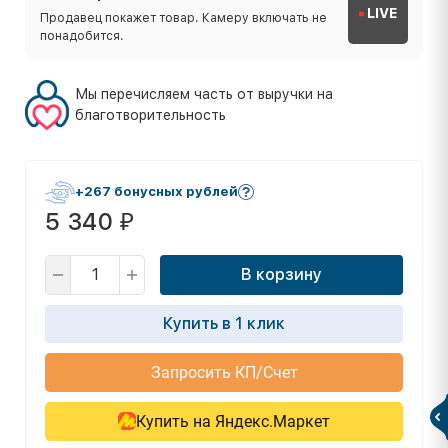
LIVE
Продавец покажет товар. Камеру включать не
понадобится.
Мы перечисляем часть от выручки на
благотворительность
+267 бонусных рублей
5 340
₽
В корзину
Купить в 1 клик
Запросить КП/Счет
Купить на Яндекс.Маркет