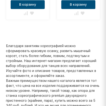
В корзину
В корзину
Благодаря занятиям хореографией можно
сформировать красивую осанку, развить мышечный
корсет, стать более гибким, ловким, подтянутым и
стройным. Наш интернет-магазин предлагает хороший
выбор оборудования для танцев всех направлений.
Изучайте фото и описание товаров, представленных в
ассортименте, и оформляйте заказ.
Важным преимуществом нашего каталога является тот
факт, что цена на все изделия поддерживается на очень
низком уровне. Например, такой товар, как опора для
станка хореографического premium двухрядного
пристенного (крайние, пара), купить можно всего за 5
340 руб. рублей. И это не акция для ограниченного