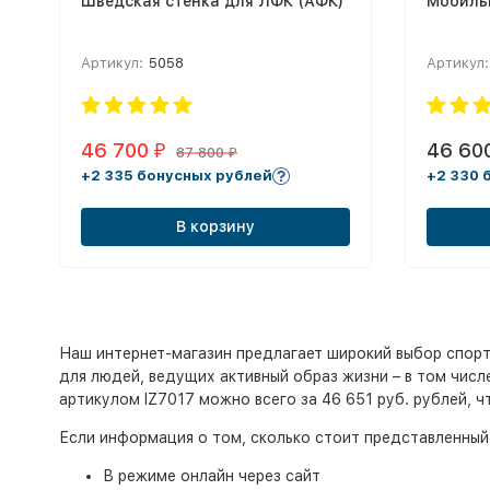
Шведская стенка для ЛФК (АФК)
Мобиль
Артикул:
5058
Артикул:
46 700
46 60
₽
87 800
₽
+2 335 бонусных рублей
+2 330 
В корзину
Наш интернет-магазин предлагает широкий выбор спорт
для людей, ведущих активный образ жизни – в том числе
артикулом IZ7017 можно всего за 46 651 руб. рублей, ч
Если информация о том, сколько стоит представленный
В режиме онлайн через сайт