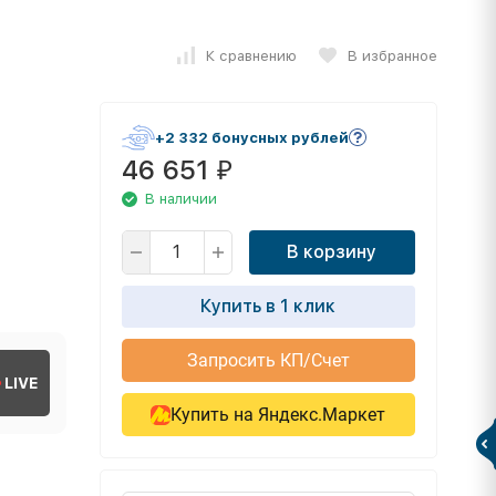
К сравнению
В избранное
+2 332 бонусных рублей
46 651
₽
В наличии
В корзину
Купить в 1 клик
Запросить КП/Счет
LIVE
Купить на Яндекс.Маркет