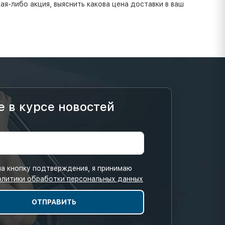
я-либо акция, выяснить какова цена доставки в ваш
е в курсе новостей
а кнопку подтверждения, я принимаю
олитики обработки персональных данных