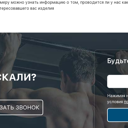
еру можно узнать информацию о том, проводится ли у нас кака
тересовавшего вас изделия
Будьт
СКАЛИ?
Нажимая н
условия
п
ЗАТЬ ЗВОНОК