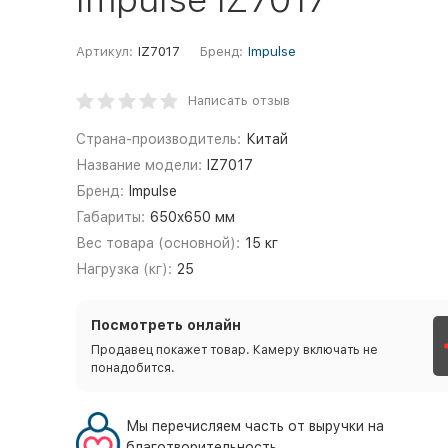
Артикул:
IZ7017
Бренд:
Impulse
Написать отзыв
Страна-производитель:
Китай
Название модели:
IZ7017
Бренд:
Impulse
Габариты:
650x650 мм
Вес товара (основной):
15 кг
Нагрузка (кг):
25
Посмотреть онлайн
Продавец покажет товар. Камеру включать не
понадобится.
Мы перечисляем часть от выручки на
благотворительность