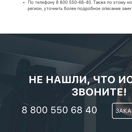
По телефону 8 800 550-68-40. Также по этому ном
регион, уточнить более подробное описание заин
НЕ НАШЛИ, ЧТО И
ЗВОНИТЕ!
8 800 550 68 40
ЗАКА