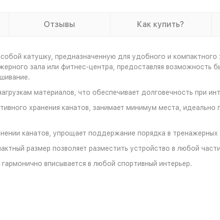
Отзывы
Как купить?
т собой катушку, предназначенную для удобного и компактного 
ерного зала или фитнес-центра, предоставляя возможность быс
шивание.
нагрузкам материалов, что обеспечивает долговечность при ин
ктивного хранения канатов, занимает минимум места, идеально
анении канатов, упрощает поддержание порядка в тренажерных 
актный размер позволяет разместить устройство в любой части
 гармонично вписывается в любой спортивный интерьер.