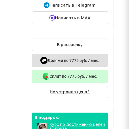
Написать в Telegram
Написать в MAX
В рассрочку
Долями по 7775 руб. / мес.
Сплит по 7775 руб. / мес.
Не устроила цена?
В подарок:
Курс по достижению целей
в спорте