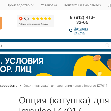
Производство
Установка
Контакты и Самовывоз
Д
8 (812) 416-
32-05
Заказать
звонок
 кроссфита
Опция (катушка) для хранения каната Impulse IZ7017
Опция (катушка) для
Impulse IZ7017