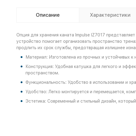
Описание
Характеристики
Опция для хранения каната Impulse IZ7017 представляе
устройство помогает организовать пространство тренаж
продлить их срок службы, предотвращая излишнее изна
Материал: Изготовлена из прочных и устойчивых к 
Конструкция: Удобная катушка для легкого и эффе
пространством.
Функциональность: Удобство в использовании и хр
Удобство: Легко монтируется и перемещается, комп
Эстетика: Современный и стильный дизайн, который