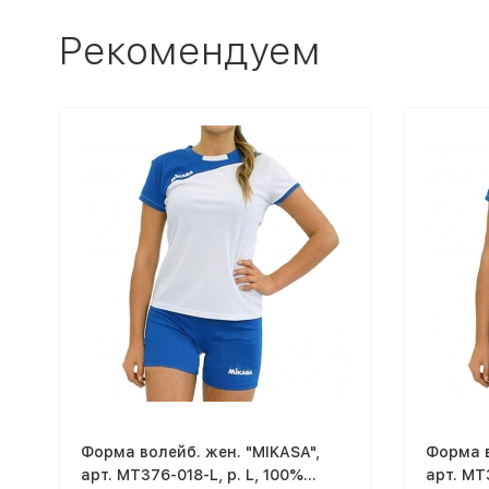
Рекомендуем
Форма волейб. жен. "MIKASA",
Форма в
арт. MT376-018-L, р. L, 100%
арт. MT