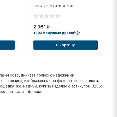
полиэстер, бело-синий
Артикул:
MT376-018-XL
2 061
₽
+103 бонусных рублей
В корзину
газин сотрудничает только с надежными
тве товаров, изображенных на фото нашего каталога.
площадка эко-медиум, купить изделие с артикулом 32555
пределиться с выбором.