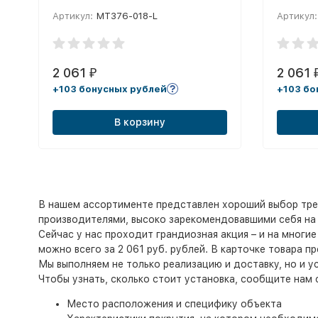
полиэстер, бело-синий
полиэст
Артикул:
MT376-018-L
Артикул:
2 061
2 061
₽
+103 бонусных рублей
+103 бо
В корзину
В нашем ассортименте представлен хороший выбор тре
производителями, высоко зарекомендовавшими себя на 
Сейчас у нас проходит грандиозная акция – и на многи
можно всего за 2 061 руб. рублей. В карточке товара 
Мы выполняем не только реализацию и доставку, но и у
Чтобы узнать, сколько стоит установка, сообщите нам
Место расположения и специфику объекта