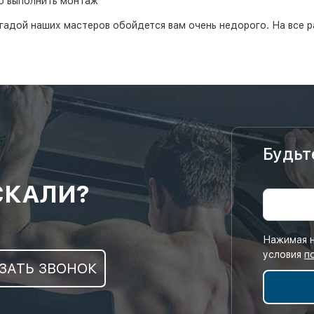
о выполнить монтаж
гадой наших мастеров обойдется вам очень недорого. На все р
Будьт
СКАЛИ?
Нажимая н
условия
п
ЗАТЬ ЗВОНОК