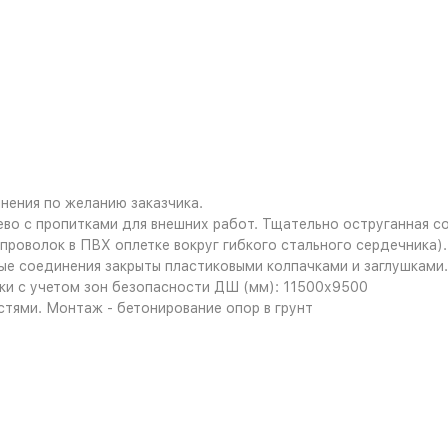
нения по желанию заказчика.
во с пропитками для внешних работ. Тщательно оструганная с
проволок в ПВХ оплетке вокруг гибкого стального сердечника)
ые соединения закрыты пластиковыми колпачками и заглушками.
и с учетом зон безопасности ДШ (мм): 11500х9500
тями. Монтаж - бетонирование опор в грунт