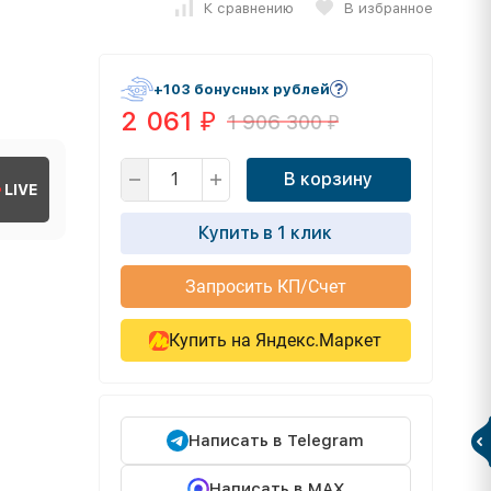
К сравнению
В избранное
+103 бонусных рублей
2 061
1 906 300
₽
₽
В корзину
LIVE
Купить в 1 клик
Запросить КП/Счет
Купить на Яндекс.Маркет
Написать в Telegram
Написать в MAX