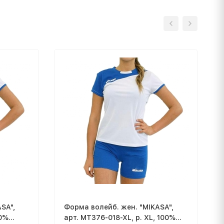
SA",
Форма волейб. жен. "MIKASA",
00%
арт. MT376-018-XL, р. XL, 100%