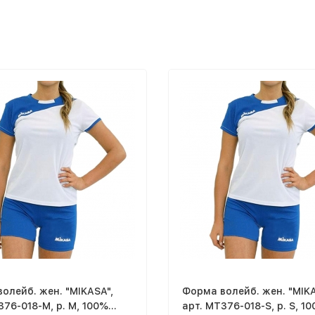
олейб. жен. "MIKASA",
Форма волейб. жен. "MIKA
376-018-M, р. M, 100%
арт. MT376-018-S, р. S, 1