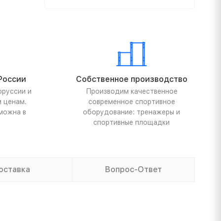
России
Собственное производство
оруссии и
Производим качественное
м ценам.
современное спортивное
можна в
оборудование: тренажеры и
спортивные площадки
оставка
Вопрос-Ответ