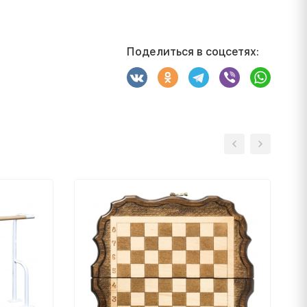
Поделиться в соцсетях: