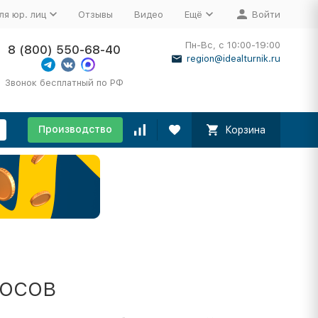
ля юр. лиц
Отзывы
Видео
Ещё
Войти
Пн-Вс, с 10:00-19:00
8 (800) 550-68-40
region@idealturnik.ru
Звонок бесплатный по РФ
Производство
Корзина
осов