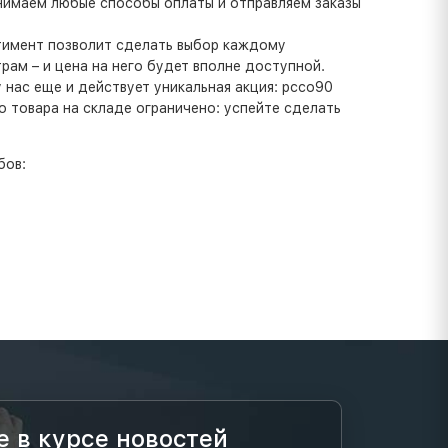
инимаем любые способы оплаты и отправляем заказы
ртимент позволит сделать выбор каждому
ам – и цена на него будет вполне доступной.
нас еще и действует уникальная акция: pcco90
о товара на складе ограничено: успейте сделать
бов:
е в курсе новостей