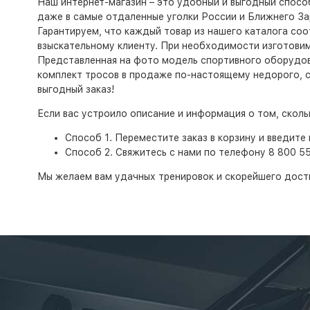
Наш интернет-магазин – это удобный и выгодный спосо
даже в самые отдаленные уголки России и Ближнего За
Гарантируем, что каждый товар из нашего каталога со
взыскательному клиенту. При необходимости изготовим
Представленная на фото модель спортивного оборудова
комплект тросов в продаже по-настоящему недорого, с 
выгодный заказ!
Если вас устроило описание и информация о том, скол
Способ 1. Переместите заказ в корзину и введите 
Способ 2. Свяжитесь с нами по телефону 8 800 5
Мы желаем вам удачных тренировок и скорейшего дост