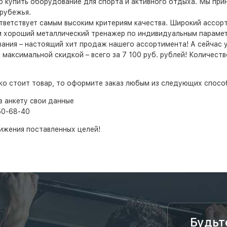
б купить оборудование для спорта и активного отдыха. Мы пр
рубежья.
ответствует самым высоким критериям качества. Широкий ассо
 хороший металлический тренажер по индивидуальным параметр
ния – настоящий хит продаж нашего ассортимента! А сейчас у 
максимальной скидкой – всего за 7 100 руб. рублей! Количеств
ько стоит товар, то оформите заказ любым из следующих спосо
в анкету свои данные
50-68-40
ижения поставленных целей!
Будьт