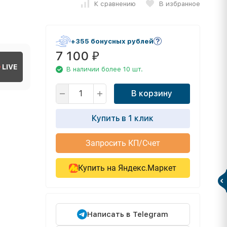
К сравнению
В избранное
+355 бонусных рублей
7 100
₽
LIVE
В наличии более 10 шт.
В корзину
Купить в 1 клик
Запросить КП/Счет
Купить на Яндекс.Маркет
Написать в Telegram