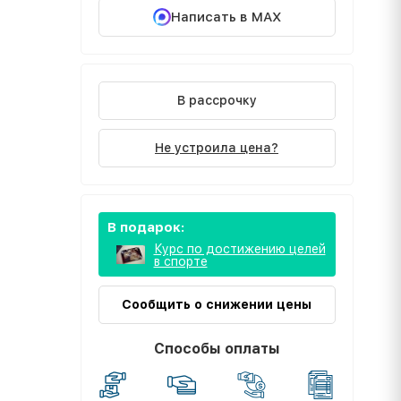
Написать в MAX
В рассрочку
Не устроила цена?
В подарок:
Курс по достижению целей
в спорте
Сообщить о снижении цены
Способы оплаты