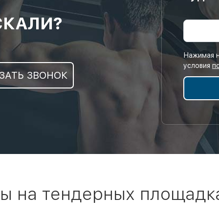
СКАЛИ?
Нажимая н
условия
п
ЗАТЬ ЗВОНОК
ы на тендерных площадк