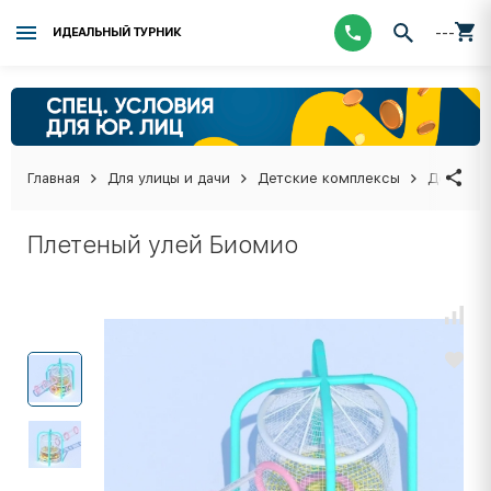
---
ИДЕАЛЬНЫЙ ТУРНИК
Главная
Для улицы и дачи
Детские комплексы
Детские
Плетеный улей Биомио