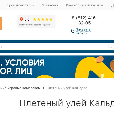
Производство
Установка
Контакты и Самовывоз
Д
8 (812) 416-
32-05
Заказать
звонок
ские игровые комплексы
Плетеный улей Кальдера
Плетеный улей Каль