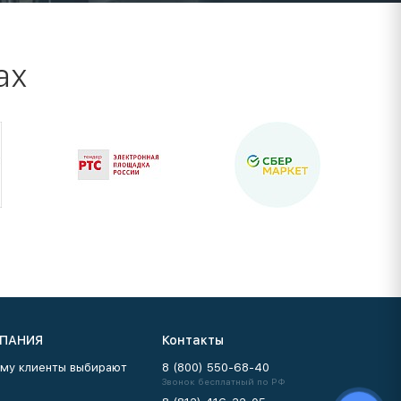
ах
ПАНИЯ
Контакты
му клиенты выбирают
8 (800) 550-68-40
Звонок бесплатный по РФ