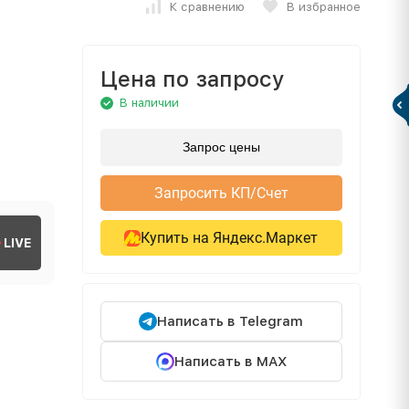
К сравнению
В избранное
Цена по запросу
В наличии
Запрос цены
Запросить КП/Счет
Купить на Яндекс.Маркет
LIVE
Написать в Telegram
Написать в MAX