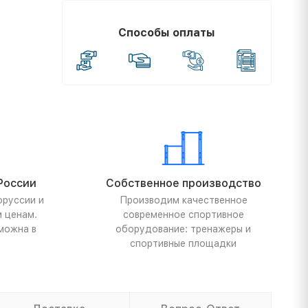
Способы оплаты
России
Собственное производство
оруссии и
Производим качественное
м ценам.
современное спортивное
можна в
оборудование: тренажеры и
спортивные площадки