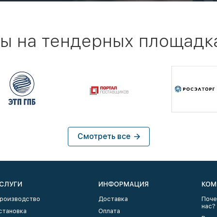
ы на тендерных площадк
Смотреть все
СЛУГИ
ИНФОРМАЦИЯ
КОМ
роизводство
Доставка
Поче
нас?
становка
Оплата