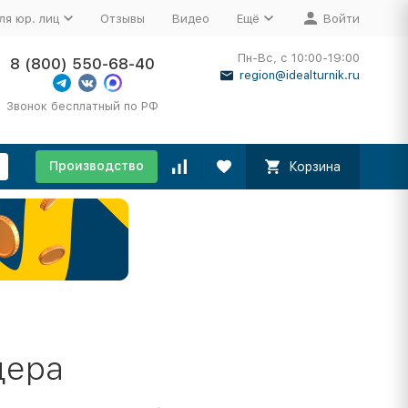
ля юр. лиц
Отзывы
Видео
Ещё
Войти
Пн-Вс, с 10:00-19:00
8 (800) 550-68-40
region@idealturnik.ru
Звонок бесплатный по РФ
Производство
Корзина
дера