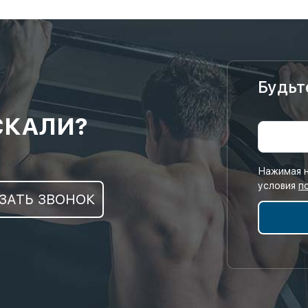
Будьт
СКАЛИ?
Нажимая н
условия
п
ЗАТЬ ЗВОНОК