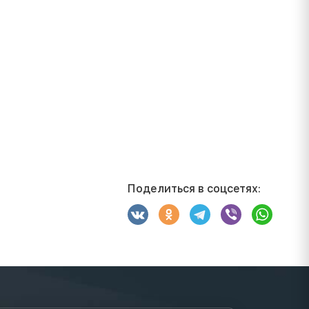
Поделиться в соцсетях: