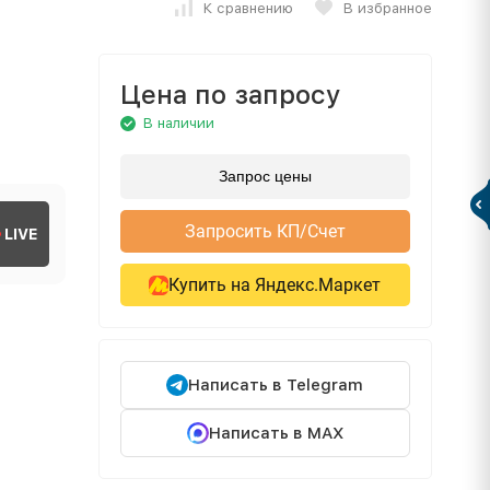
К сравнению
В избранное
Цена по запросу
В наличии
Запрос цены
Запросить КП/Счет
LIVE
Купить на Яндекс.Маркет
Написать в Telegram
Написать в MAX