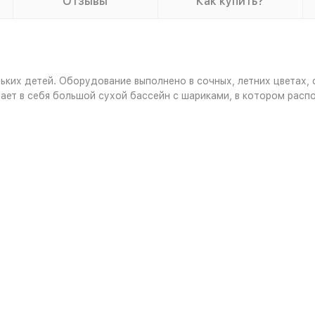
Отзывы
Как купить?
ких детей. Оборудование выполнено в сочных, летних цветах,
ает в себя большой сухой бассейн с шариками, в котором расп