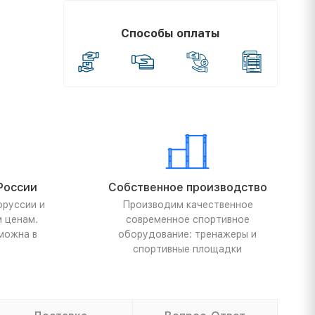
Способы оплаты
России
Собственное производство
оруссии и
Производим качественное
м ценам.
современное спортивное
можна в
оборудование: тренажеры и
спортивные площадки