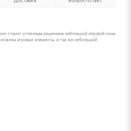
Доставка
Вопрос-Ответ
 оно станет отличным решением небольшой игровой зоны
оложены игровые элементы, а так же небольшой