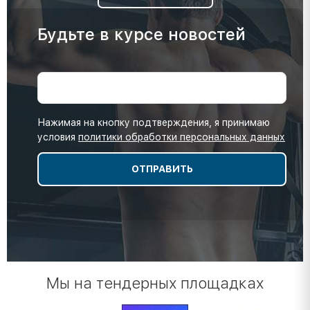
Будьте в курсе новостей
Нажимая на кнопку подтверждения, я принимаю
условия
политики обработки персональных данных
Мы на тендерных площадках