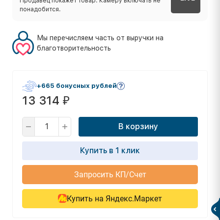
Продавец покажет товар. Камеру включать не
понадобится.
Мы перечисляем часть от выручки на
благотворительность
+665 бонусных рублей
13 314
₽
В корзину
Купить в 1 клик
Запросить КП/Счет
Купить на Яндекс.Маркет