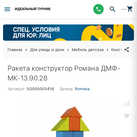
---
ИДЕАЛЬНЫЙ ТУРНИК
Главная
Для улицы и дачи
Мебель детская
Конструктор
Ракета конструктор Романа ДМФ-
МК-13.90.28
Артикул:
SG000003416
Бренд:
Romana