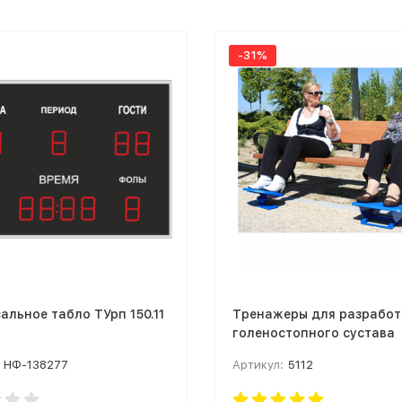
-31%
альное табло ТУрп 150.11
Тренажеры для разработ
голеностопного сустава
НФ-138277
Артикул:
5112