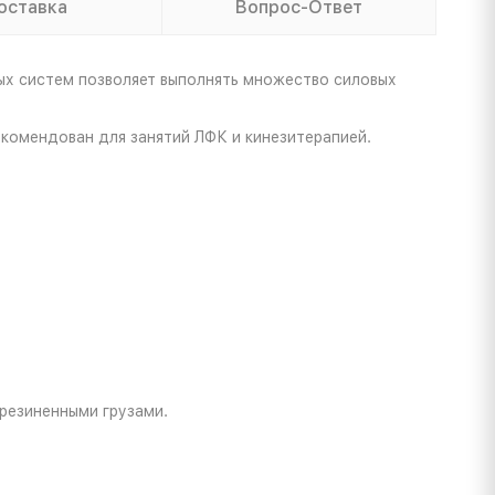
оставка
Вопрос-Ответ
ых систем позволяет выполнять множество силовых
комендован для занятий ЛФК и кинезитерапией.
резиненными грузами.