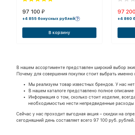
97 100
97 20
₽
+4 855 бонусных рублей
+4 860 
В корзину
В нашем ассортименте представлен широкий выбор экип
Почему для совершения покупки стоит выбрать именно 
Мы реализуем товар известных брендов. У нас не
В нашем каталоге представлено полное описание 
Информация о том, сколько стоит изделие, всегд
необходимостью нести непредвиденные расходы
Сейчас у нас проходит выгодная акция – скидки на опр
сегодняшний день составляет всего 97 100 руб. рубле