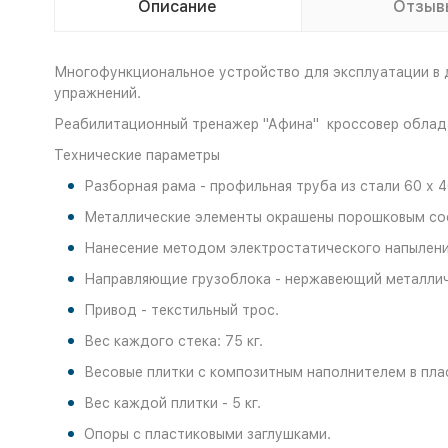
Описание
Отзыв
Многофункциональное устройство для эксплуатации в 
упражнений.
Реабилитационный тренажер "Афина" кроссовер облада
Технические параметры
Разборная рама - профильная труба из стали 60 х 4
Металлические элементы окрашены порошковым со
Нанесение методом электростатического напыления
Направляющие грузоблока - нержавеющий металлич
Привод - текстильный трос.
Вес каждого стека: 75 кг.
Весовые плитки с композитным наполнителем в пла
Вес каждой плитки - 5 кг.
Опоры с пластиковыми заглушками.