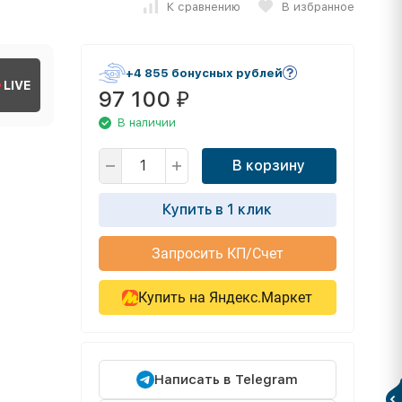
К сравнению
В избранное
+4 855 бонусных рублей
LIVE
97 100
₽
В наличии
В корзину
Купить в 1 клик
Запросить КП/Счет
Купить на Яндекс.Маркет
Написать в Telegram