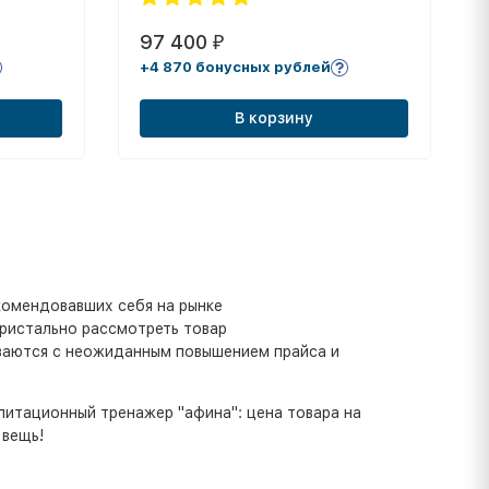
97 400
₽
+4 870 бонусных рублей
В корзину
комендовавших себя на рынке
пристально рассмотреть товар
иваются с неожиданным повышением прайса и
илитационный тренажер "афина": цена товара на
 вещь!