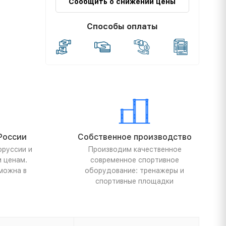
Сообщить о снижении цены
Способы оплаты
России
Собственное производство
оруссии и
Производим качественное
м ценам.
современное спортивное
можна в
оборудование: тренажеры и
спортивные площадки