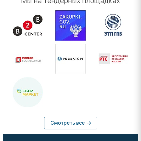
Мы на тендерных площадках
Смотреть все