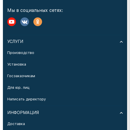
Мы в социальных сетях:
УСЛУГИ
Производство
Установка
Госзаказчикам
Для юр. лиц
Написать директору
ИНФОРМАЦИЯ
Доставка