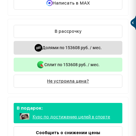
Написать в MAX
В рассрочку
Долями по 153608 руб. / мес.
Сплит по 153608 руб. / мес.
Не устроила цена?
В подарок:
Курс по достижению целей в спорте
Сообщить о снижении цены