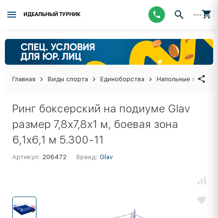
---
ИДЕАЛЬНЫЙ ТУРНИК
Главная
Виды спорта
Единоборства
Напольные покрыти
Ринг боксерский на подиуме Glav
размер 7,8х7,8х1 м, боевая зона
6,1х6,1 м 5.300-11
Артикул:
206472
Бренд:
Glav