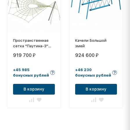
Пространственная
Качели Большой
сетка "Паутина-3"
змей
ПС-586
919 700
924 600
₽
₽
+45 985
+46 230
бонусных рублей
бонусных рублей
В корзину
В корзину