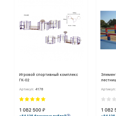
Игровой спортивный комплекс
Элемен
ГК-02
лестни
Артикул:
4178
Артикул:
1 082 500
1 082
₽
+54 125 бонусных рублей
+54 125