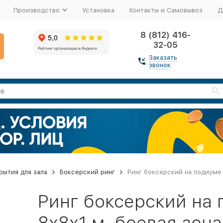
Производство
Установка
Контакты и Самовывоз
Д
8 (812) 416-
32-05
Заказать
звонок
рытия для зала
Боксерский ринг
Ринг боксерский на подиуме 
Ринг боксерский на 
8х8х1 м, боевая зона