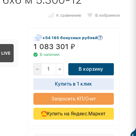
К сравнению
В избранное
+54 165 бонусных рублей
1 083 301
₽
LIVE
В наличии
В корзину
Купить в 1 клик
Запросить КП/Счет
Купить на Яндекс.Маркет