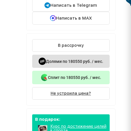
Написать в Telegram
Написать в MAX
В рассрочку
Долями по 180550 руб. / мес.
Сплит по 180550 руб. / мес.
Не устроила цена?
В подарок:
Курс по достижению целей
в спорте