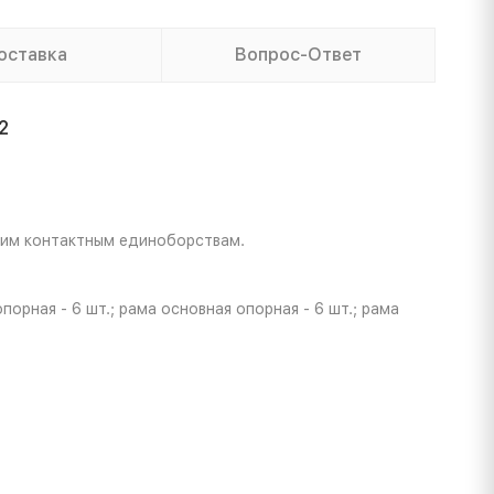
оставка
Вопрос-Ответ
2
угим контактным единоборствам.
порная - 6 шт.; рама основная опорная - 6 шт.; рама