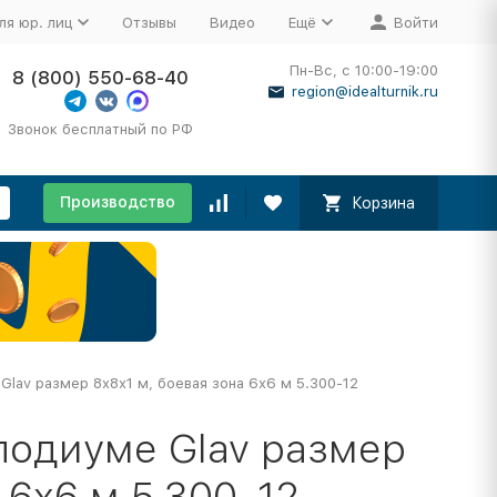
ля юр. лиц
Отзывы
Видео
Ещё
Войти
Пн-Вс, с 10:00-19:00
8 (800) 550-68-40
region@idealturnik.ru
Звонок бесплатный по РФ
Производство
Корзина
Glav размер 8х8х1 м, боевая зона 6х6 м 5.300-12
подиуме Glav размер
 6х6 м 5.300-12