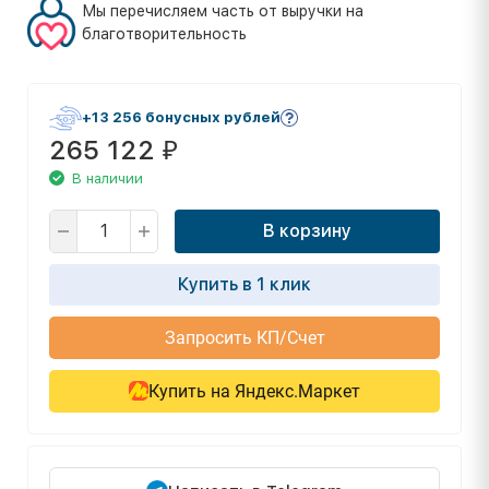
Мы перечисляем часть от выручки на
благотворительность
+13 256 бонусных рублей
265 122
₽
В наличии
В корзину
Купить в 1 клик
Запросить КП/Счет
Купить на Яндекс.Маркет