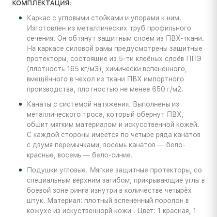
КОМПЛЕКТАЦИЯ:
Каркас с угловыми стойками и упорами к ним.
Изготовлен из металлических труб профильного
сечения. Он обтянут защитным слоем из ПВХ-ткани.
На каркасе силовой рамы предусмотрены защитные
протекторы, состоящие из 5-ти клеёных слоёв ППЭ
(плотность 165 кг/м3), химически вспененного,
вмещённого в чехол из ткани ПВХ импортного
производства, плотностью не менее 650 г/м2.
Канаты с системой натяжения. Выполнены из
металлического троса, который обернут ПВХ,
обшит мягким материалом и искусственной кожей.
С каждой стороны имеется по четыре ряда канатов
с двумя перемычками, восемь канатов — бело-
красные, восемь — бело-синие.
Подушки угловые. Мягкие защитные протекторы, со
специальным верхним загибом, прикрывающие углы в
боевой зоне ринга изнутри в количестве четырёх
штук. Материал: плотный вспененный поролон в
кожухе из искуственнорй кожи . Цвет: 1 красная, 1