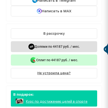
Написать в Telegram
Написать в MAX
В рассрочку
Долями по 44187 руб. / мес.
Сплит по 44187 руб. / мес.
Не устроила цена?
В подарок:
Курс по достижению целей в спорте