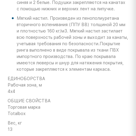
синяя и 2 белые. Подушки закрепляются на канатах
с помощью нижних и верхних лент на липучке.
Мягкий настил. Произведен из пенополиуретана
вторичного вспенивания (ППУ ВВ) толщиной 20 мм
и плотностью 160 кг/м3. Мягкий настил застилает
всю поверхность рабочей зоны и выходит за канаты,
учетывая требования по безопасности.Покрытие
ринга выполнено в виде покрывала из ткани ПВХ
импортного производства. По краю покрывала
имеются люверсы и шнур для натяжения покрытия,
которые закрепляются к элементам каркаса.
ЕДИНОБОРСТВА
Рабочая зона, м
4x4
ОБЩИЕ СВОЙСТВА
Торговая марка
Totalbox
Вес, кг
13