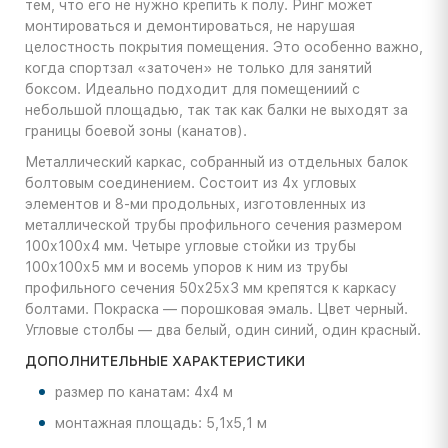
тем, что его не нужно крепить к полу. Ринг может
монтироваться и демонтироваться, не нарушая
целостность покрытия помещения. Это особенно важно,
когда спортзал «заточен» не только для занятий
боксом. Идеально подходит для помещениий с
небольшой площадью, так так как балки не выходят за
границы боевой зоны (канатов).
Металлический каркас, собранный из отдельных балок
болтовым соединением. Состоит из 4х угловых
элементов и 8-ми продольных, изготовленных из
металлической трубы профильного сечения размером
100х100х4 мм. Четыре угловые стойки из трубы
100х100х5 мм и восемь упоров к ним из трубы
профильного сечения 50х25х3 мм крепятся к каркасу
болтами. Покраска — порошковая эмаль. Цвет черный.
Угловые столбы — два белый, один синий, один красный.
ДОПОЛНИТЕЛЬНЫЕ ХАРАКТЕРИСТИКИ
размер по канатам: 4x4 м
монтажная площадь: 5,1x5,1 м