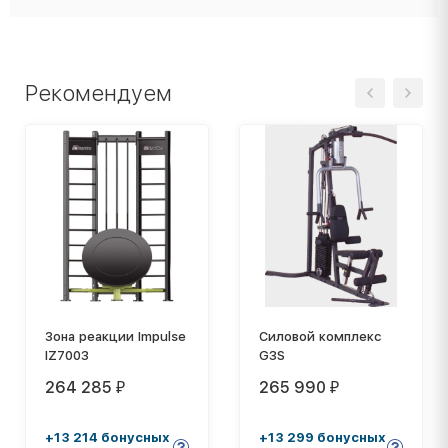
Рекомендуем
Зона реакции Impulse
Силовой комплекс
IZ7003
G3S
264 285
265 990
₽
₽
+13 214 бонусных
+13 299 бонусных