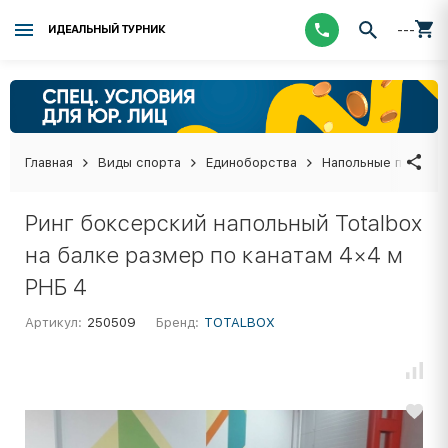
---
ИДЕАЛЬНЫЙ ТУРНИК
Главная
Виды спорта
Единоборства
Напольные покрыти
Ринг боксерский напольный Totalbox
на балке размер по канатам 4×4 м
РНБ 4
Артикул:
250509
Бренд:
TOTALBOX