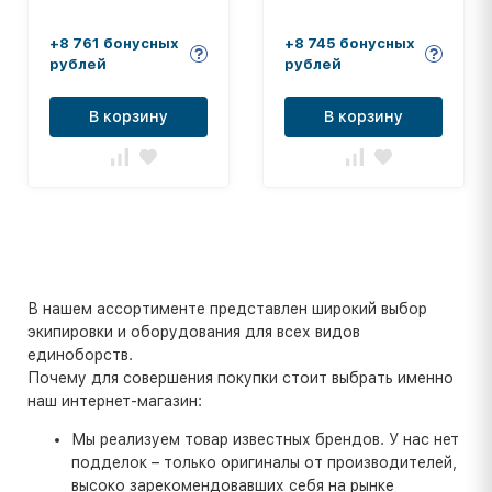
одноцветный)
СТП-106
+8 761 бонусных
+8 745 бонусных
рублей
рублей
В корзину
В корзину
В нашем ассортименте представлен широкий выбор
экипировки и оборудования для всех видов
единоборств.
Почему для совершения покупки стоит выбрать именно
наш интернет-магазин:
Мы реализуем товар известных брендов. У нас нет
подделок – только оригиналы от производителей,
высоко зарекомендовавших себя на рынке