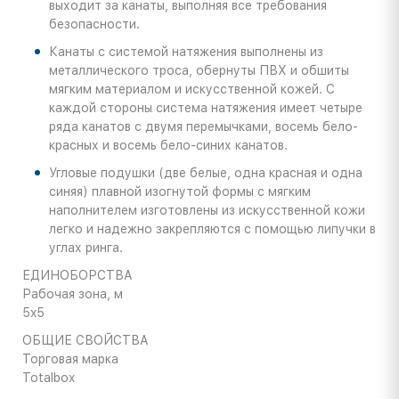
выходит за канаты, выполняя все требования
безопасности.
Канаты с системой натяжения выполнены из
металлического троса, обернуты ПВХ и обшиты
мягким материалом и искусственной кожей. С
каждой стороны система натяжения имеет четыре
ряда канатов с двумя перемычками, восемь бело-
красных и восемь бело-синих канатов.
Угловые подушки (две белые, одна красная и одна
синяя) плавной изогнутой формы с мягким
наполнителем изготовлены из искусственной кожи
легко и надежно закрепляются с помощью липучки в
углах ринга.
ЕДИНОБОРСТВА
Рабочая зона, м
5x5
ОБЩИЕ СВОЙСТВА
Торговая марка
Totalbox