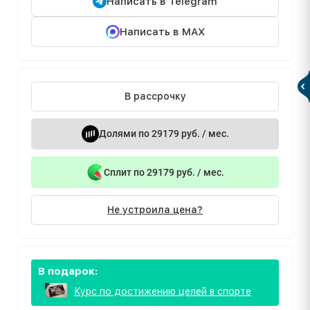
Написать в Telegram
Написать в MAX
В рассрочку
Долями по 29179 руб. / мес.
Сплит по 29179 руб. / мес.
Не устроила цена?
В подарок:
Курс по достижению целей в спорте