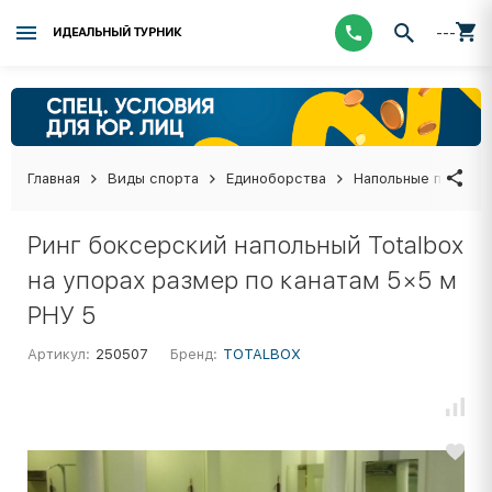
---
ИДЕАЛЬНЫЙ ТУРНИК
Главная
Виды спорта
Единоборства
Напольные покрыти
Ринг боксерский напольный Totalbox
на упорах размер по канатам 5×5 м
РНУ 5
Артикул:
250507
Бренд:
TOTALBOX