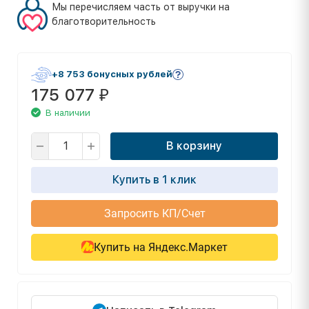
Мы перечисляем часть от выручки на
благотворительность
+8 753 бонусных рублей
175 077
₽
В наличии
В корзину
Купить в 1 клик
Запросить КП/Счет
Купить на Яндекс.Маркет