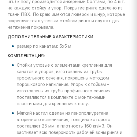
шт.) к полу производится анкерными болтами, по 4 шт.
на каждую стойку и упор. Покрытие ринга сделано из
ткани ПВХ. По краю имеются люверсы и шнур, которые
закрепляются к угловым стойкам ринга и служат для
натяжения покрывала.
ДОПОЛНИТЕЛЬНЫЕ ХАРАКТЕРИСТИКИ
размер по канатам: 5x5 м
КОМПЛЕКТАЦИЯ:
Стойки угловые с элементами крепления для
канатов и упоров, изготовлены из трубы
профильного сечения, покрашены методом
порошкового напыления. Упоры к стойкам –
изготовлены из трубы профильного сечения,
поставляются в комплекте с монтажными
пластинами для крепления к полу.
Мягкий настил сделан из пенополиуретана
вторичного вспенивания, толщина которого
составляет 25 мм, а плотность 160 кг/м3. Он
застилает всю поверхность рабочей зоны ринга и