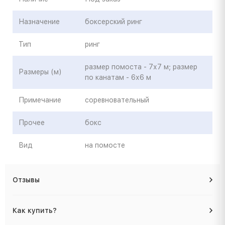
Назначение
боксерский ринг
Тип
ринг
размер помоста - 7х7 м; размер
Размеры (м)
по канатам - 6х6 м
Примечание
соревновательный
Прочее
бокс
Вид
на помосте
Отзывы
Как купить?