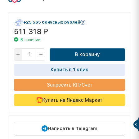
+25 565 бонусных рублей
511 318
₽
В наличии
В корзину
Купить в 1 клик
Запросить КП/Счет
Купить на Яндекс.Маркет
Написать в Telegram