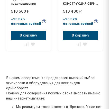
подслушивания
КОНСТРУКЦИЯ СЕРИЯ
"ЮНИОР" ИК-022
510 500
510 400
₽
₽
+25 525
+25 520
бонусных рублей
бонусных рублей
В корзину
В корзину
В нашем ассортименте представлен широкий выбор
экипировки и оборудования для всех видов
единоборств.
Почему для совершения покупки стоит выбрать именно
наш интернет-магазин:
Мы реализуем товар известных брендов. У нас нет