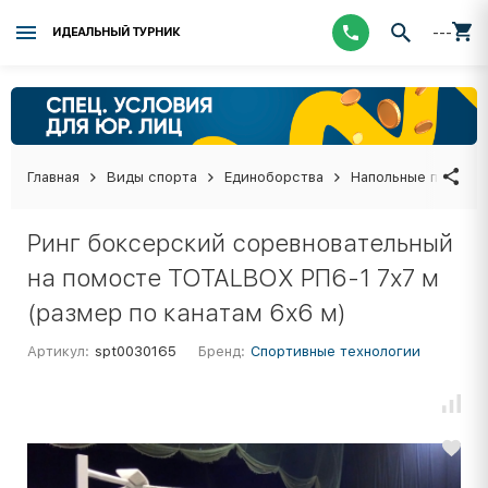
---
ИДЕАЛЬНЫЙ ТУРНИК
Главная
Виды спорта
Единоборства
Напольные покрыти
Ринг боксерский соревновательный
на помосте TOTALBOX РП6-1 7х7 м
(размер по канатам 6х6 м)
Артикул:
spt0030165
Бренд:
Спортивные технологии