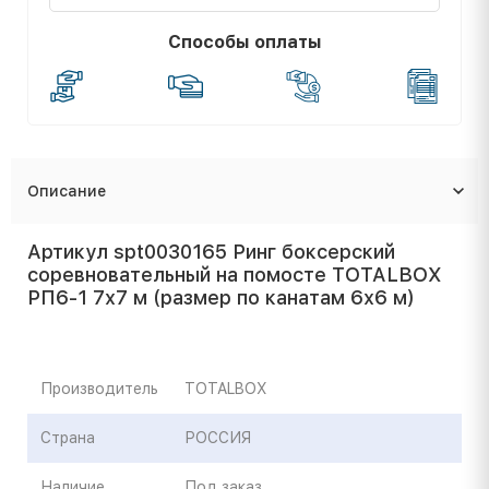
Способы оплаты
Описание
Артикул spt0030165 Ринг боксерский
соревновательный на помосте TOTALBOX
РП6-1 7х7 м (размер по канатам 6х6 м)
Производитель
TOTALBOX
Страна
РОССИЯ
Наличие
Под заказ