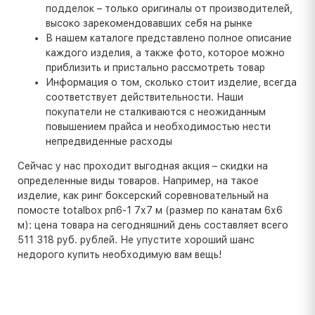
подделок – только оригиналы от производителей,
высоко зарекомендовавших себя на рынке
В нашем каталоге представлено полное описание
каждого изделия, а также фото, которое можно
приблизить и пристально рассмотреть товар
Информация о том, сколько стоит изделие, всегда
соответствует действительности. Наши
покупатели не сталкиваются с неожиданным
повышением прайса и необходимостью нести
непредвиденные расходы
Сейчас у нас проходит выгодная акция – скидки на
определенные виды товаров. Например, на такое
изделие, как ринг боксерский соревновательный на
помосте totalbox рп6-1 7х7 м (размер по канатам 6х6
м): цена товара на сегодняшний день составляет всего
511 318 руб. рублей. Не упустите хороший шанс
недорого купить необходимую вам вещь!