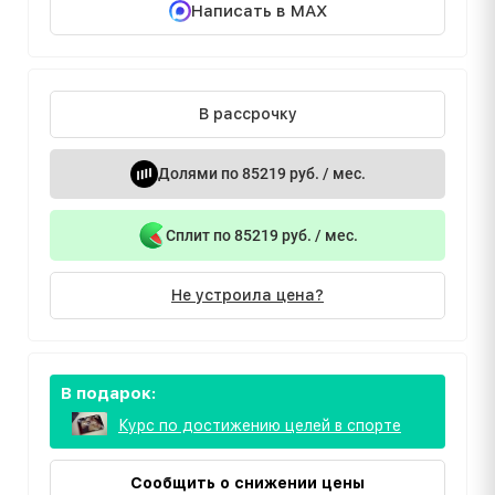
Написать в MAX
В рассрочку
Долями по 85219 руб. / мес.
Сплит по 85219 руб. / мес.
Не устроила цена?
В подарок:
Курс по достижению целей в спорте
Сообщить о снижении цены