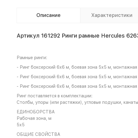
Описание
Характеристики
Артикул 161292 Ринги рамные Hercules 6263,
Рамные ринги:
- Ринг боксерский 6х6 м, боевая зона 5х5 м, монтажная 
- Ринг боксерский 6х6 м, боевая зона 5х5 м, монтажная 
- Ринг боксерский 6х6 м, боевая зона 5х5 м, монтажная 
Ринг поставляется в комплектации:
Столбы, упоры (или растяжки), угловые подушки, канаты
ЕДИНОБОРСТВА
Рабочая зона, м
5х5
ОБЩИЕ СВОЙСТВА