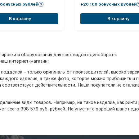
 бонусных рублей
+20 100 бонусных рублей
В корзину
В корзину
ировки и оборудования для всех видов единоборств.
наш интернет-магазин:
т подделок – только оригиналы от производителей, высоко заре
каждого изделия, а также фото, которое можно приблизить и 
а соответствует действительности. Наши покупатели не сталк
деленные виды товаров. Например, на такое изделие, как ринги р
ляет всего 398 579 руб. рублей. Не упустите хороший шанс нед