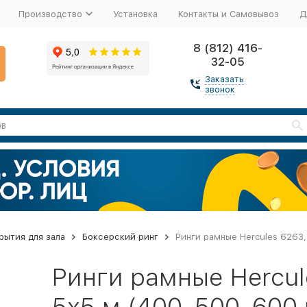
Производство
Установка
Контакты и Самовывоз
Д
8 (812) 416-
32-05
Заказать
звонок
рытия для зала
Боксерский ринг
Ринги рамные Hercules 6263, 
Ринги рамные Hercul
5х5 м (400, 500, 600