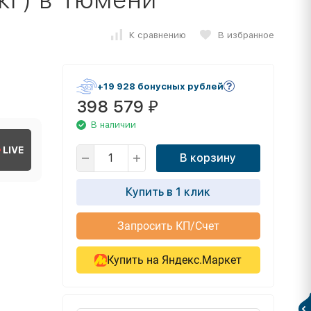
К сравнению
В избранное
+19 928 бонусных рублей
398 579
₽
В наличии
LIVE
В корзину
Купить в 1 клик
Запросить КП/Счет
Купить на Яндекс.Маркет