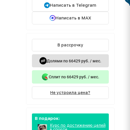
Написать в Telegram
Написать в MAX
В рассрочку
Долями по 66429 руб. / мес.
Сплит по 66429 руб. / мес.
Не устроила цена?
В подарок:
Курс по достижению целей
в спорте