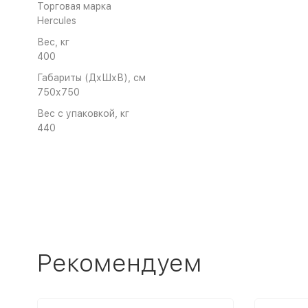
Торговая марка
Hercules
Вес, кг
400
Габариты (ДхШхВ), cм
750х750
Вес с упаковкой, кг
440
Рекомендуем