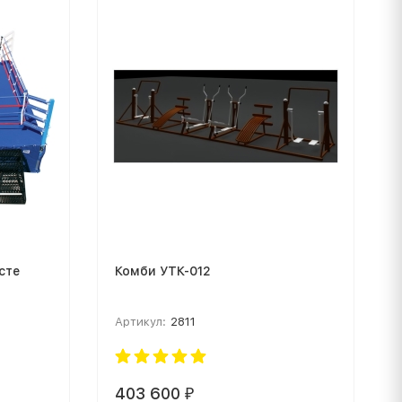
сте
Комби УТК-012
Артикул:
2811
403 600
₽