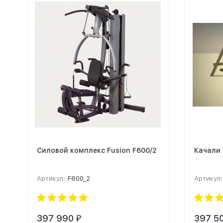
Силовой комплекс Fusion F600/2
Качали
Артикул:
F600_2
Артикул:
397 990
397 5
₽