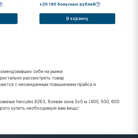
+20 180 бонусных рублей
В корзину
комендовавших себя на рынке
пристально рассмотреть товар
иваются с неожиданным повышением прайса и
амные hercules 6263, боевая зона 5х5 м (400, 500, 600
орого купить необходимую вам вещь!