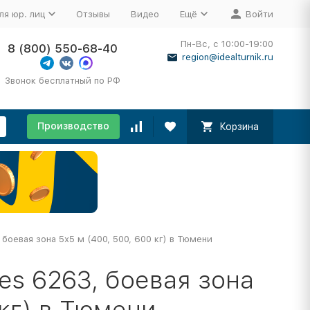
ля юр. лиц
Отзывы
Видео
Ещё
Войти
Пн-Вс, с 10:00-19:00
8 (800) 550-68-40
region@idealturnik.ru
Звонок бесплатный по РФ
Производство
Корзина
боевая зона 5х5 м (400, 500, 600 кг) в Тюмени
es 6263, боевая зона
 кг) в Тюмени