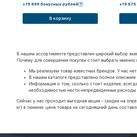
+19 899 бонусных рублей
+19 875
В корзину
В нашем ассортименте представлен широкий выбор экип
Почему для совершения покупки стоит выбрать именно 
Мы реализуем товар известных брендов. У нас не
В нашем каталоге представлено полное описание 
Информация о том, сколько стоит изделие, всегд
необходимостью нести непредвиденные расходы
Сейчас у нас проходит выгодная акция – скидки на опре
кг) в тюмени: цена товара на сегодняшний день состав