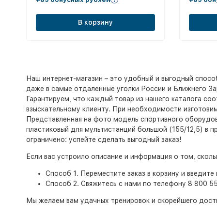
В корзину
Наш интернет-магазин – это удобный и выгодный спосо
даже в самые отдаленные уголки России и Ближнего За
Гарантируем, что каждый товар из нашего каталога со
взыскательному клиенту. При необходимости изготовим
Представленная на фото модель спортивного оборудова
пластиковый для мультистанций большой (155/12,5) в п
ограничено: успейте сделать выгодный заказ!
Если вас устроило описание и информация о том, скол
Способ 1. Переместите заказ в корзину и введите 
Способ 2. Свяжитесь с нами по телефону 8 800 5
Мы желаем вам удачных тренировок и скорейшего дост