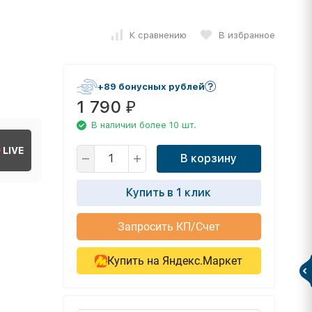
К сравнению
В избранное
+89 бонусных рублей
1 790
₽
В наличии более 10 шт.
LIVE
В корзину
Купить в 1 клик
Запросить КП/Счет
Купить на Яндекс.Маркет