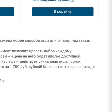
В корзину
инимаем любые способы оплаты и отправляем заказы
ртимент позволит сделать выбор каждому
ам – и цена на него будет вполне доступной.
нас еще и действует уникальная акция: ролик
о за 1 790 руб. рублей! Количество товара на складе
бов: