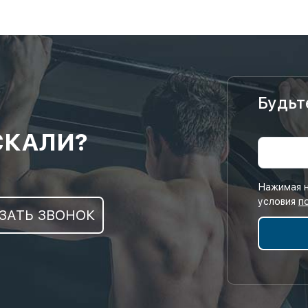
Будьт
СКАЛИ?
Нажимая н
условия
п
ЗАТЬ ЗВОНОК