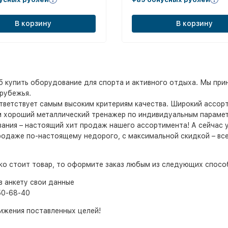
В корзину
В корзину
б купить оборудование для спорта и активного отдыха. Мы пр
рубежья.
ответствует самым высоким критериям качества. Широкий ассо
 хороший металлический тренажер по индивидуальным параметр
ния – настоящий хит продаж нашего ассортимента! А сейчас у 
родаже по-настоящему недорого, с максимальной скидкой – всег
ько стоит товар, то оформите заказ любым из следующих спосо
в анкету свои данные
50-68-40
ижения поставленных целей!