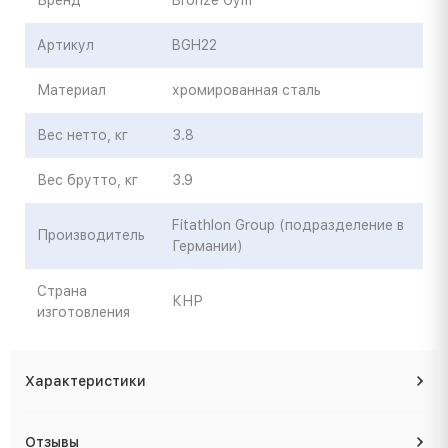
Артикул
BGH22
Материал
хромированная сталь
Вес нетто, кг
3.8
Вес брутто, кг
3.9
Fitathlon Group (подразделение в
Производитель
Германии)
Страна
КНР
изготовления
Характеристики
Отзывы