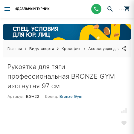
---
ИДЕАЛЬНЫЙ ТУРНИК
Главная
Виды спорта
Кроссфит
Аксессуары для кросс
Рукоятка для тяги
профессиональная BRONZE GYM
изогнутая 97 см
Артикул:
BGH22
Бренд:
Bronze Gym