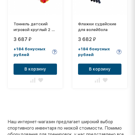
Тоннель детский
Флажки судейские
игровой круглый 2 м
для волейбола
(обручи)
3 687
3 682
₽
₽
+184 бонусных
+184 бонусных
рублей
рублей
В корзину
В корзину
Наш интернет-магазин предлагает широкий выбор
спортивного инвентаря по низкой стоимости. Помимо
оборудования для тренировок, у нас представлено все