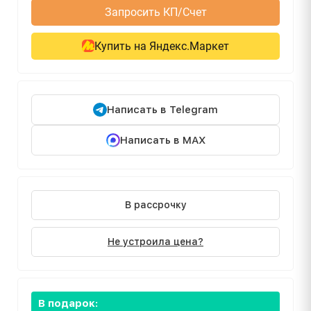
Запросить КП/Счет
Купить на Яндекс.Маркет
Написать в Telegram
Написать в MAX
В рассрочку
Не устроила цена?
В подарок: