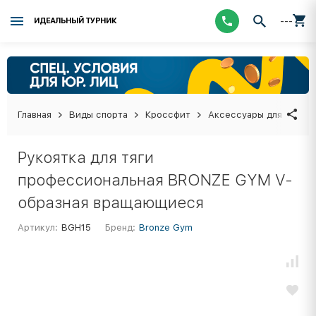
---
ИДЕАЛЬНЫЙ ТУРНИК
Главная
Виды спорта
Кроссфит
Аксессуары для кросс
Рукоятка для тяги
профессиональная BRONZE GYM V-
образная вращающиеся
Артикул:
BGH15
Бренд:
Bronze Gym