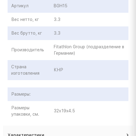
Артикул
BGH15
Вес нетто, кг
3.3
Вес брутто, кг
3.3
Fitathlon Group (подразделение в
Производитель
Германии)
Страна
КНР
изготовления
Размеры:
Размеры
32х19x4.5
упаковки, см.
Характеристики