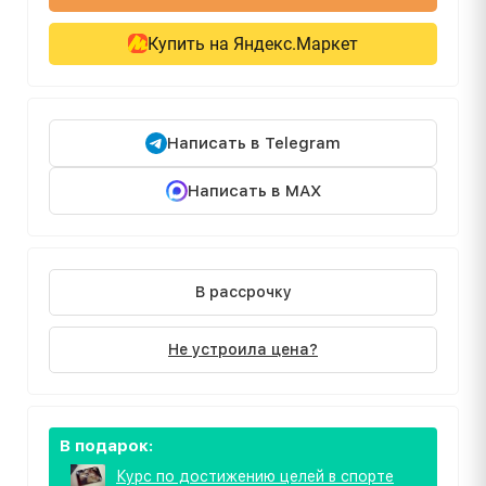
Купить на Яндекс.Маркет
Написать в Telegram
Написать в MAX
В рассрочку
Не устроила цена?
В подарок:
Курс по достижению целей в спорте