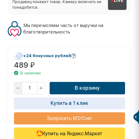
LIVE
Продавец покажет товар. Камеру включать не
понадобится.
Мы перечисляем часть от выручки на
благотворительность
+24 бонусных рублей
489
₽
В наличии
В корзину
Купить в 1 клик
Запросить КП/Счет
Купить на Яндекс.Маркет