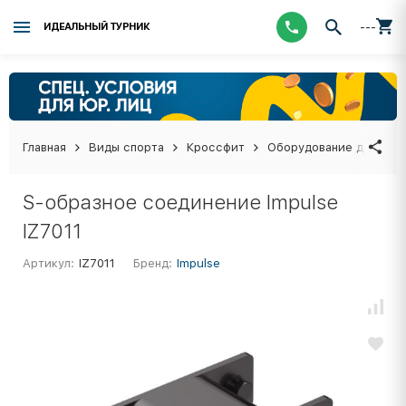
---
ИДЕАЛЬНЫЙ ТУРНИК
Главная
Виды спорта
Кроссфит
Оборудование для кро
S-образное соединение Impulse
IZ7011
Артикул:
IZ7011
Бренд:
Impulse