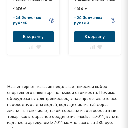
колесный большой
3 шт, желтый
489
489
₽
₽
+24 бонусных
+24 бонусных
рублей
рублей
В корзину
В корзину
Наш интернет-магазин предлагает широкий выбор
спортивного инвентаря по низкой стоимости. Помимо
оборудования для тренировок, у нас представлено все
необходимое для людей, ведущих активный образ
жизни – в том числе, такой хороший и востребованный
товар, как s-образное соединение impulse iz7011, купить
изделие с артикулом IZ7011 можно всего за 489 руб.