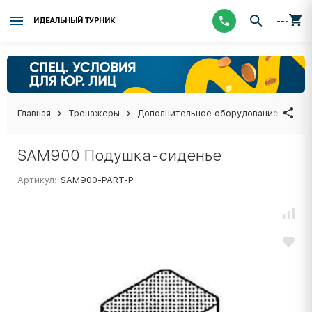
---
ИДЕАЛЬНЫЙ ТУРНИК
Главная
Тренажеры
Дополнительное оборудование
SA
SAM900 Подушка-сиденье
Артикул:
SAM900-PART-P