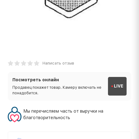
Написать отзыв
Посмотреть онлайн
LIVE
Продавец покажет товар. Камеру включать не
понадобится.
Мы перечисляем часть от выручки на
благотворительность